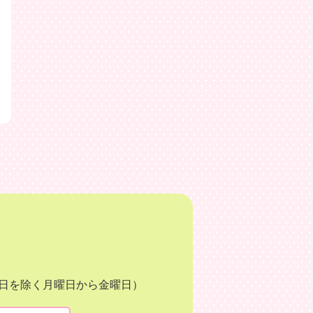
月3日を除く月曜日から金曜日）