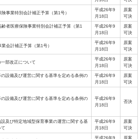
平成26年9
原案
保険事業特別会計補正予算（第1号）
月18日
可決
高齢者医療保険事業特別会計補正予算（第1
平成26年9
原案
月18日
可決
平成26年9
原案
事業会計補正予算（第1号）
月18日
可決
平成26年9
原案
の一部改正について
月18日
可決
等の設備及び運営に関する基準を定める条例の
平成26年9
原案
月18日
可決
等の設備及び運営に関する基準を定める条例の
平成26年9
否決
月18日
施設及び特定地域型保育事業の運営に関する基
平成26年9
原案
いて
月18日
可決
平成26年9
原案