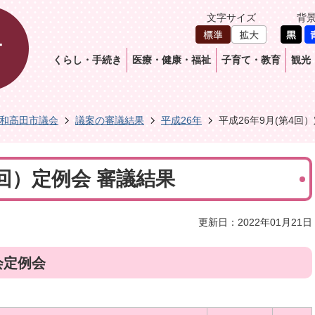
文字サイズ
背
くらし・手続き
医療・健康・福祉
子育て・教育
観光
和高田市議会
議案の審議結果
平成26年
平成26年9月(第4回
4回）定例会 審議結果
更新日：2022年01月21日
会定例会