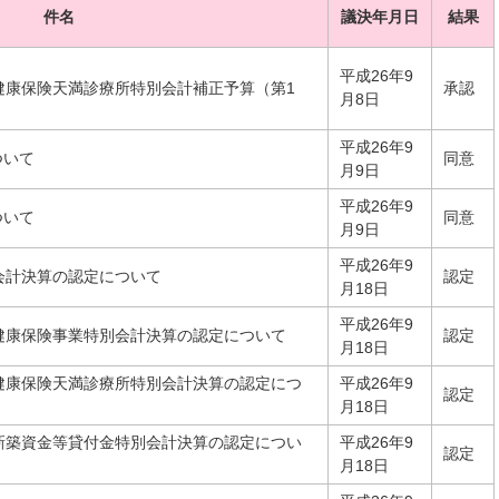
件名
議決年月日
結果
平成26年9
健康保険天満診療所特別会計補正予算（第1
承認
月8日
平成26年9
ついて
同意
月9日
平成26年9
ついて
同意
月9日
平成26年9
会計決算の認定について
認定
月18日
平成26年9
健康保険事業特別会計決算の認定について
認定
月18日
健康保険天満診療所特別会計決算の認定につ
平成26年9
認定
月18日
新築資金等貸付金特別会計決算の認定につい
平成26年9
認定
月18日