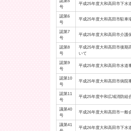
認第5
平成25年度大和高田市下水
号
認第6
平成25年度大和高田市駐車
号
認第7
平成25年度大和高田市介護
号
認第8
平成25年度大和高田市後期
号
いて
認第9
平成25年度大和高田市水道
号
認第10
平成25年度大和高田市病院
号
認第11
平成25年度中和広域消防組
号
議第40
平成26年度大和高田市一般
号
議第41
平成26年度大和高田市下水
号