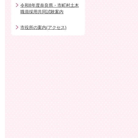
令和8年度奈良県・市町村土木
職員採用共同試験案内
市役所の案内(アクセス)