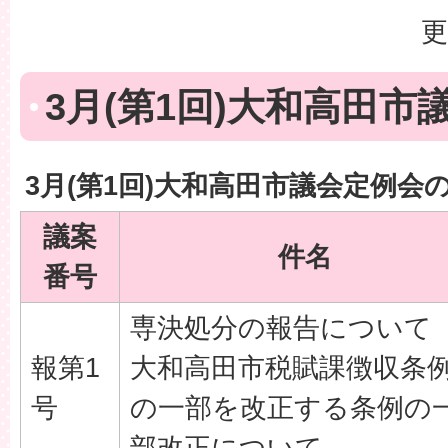
更
3月(第1回)大和高田市
3月(第1回)大和高田市議会定例会
議案
件名
番号
専決処分の報告について
報第1
大和高田市税賦課徴収条
号
の一部を改正する条例の
部改正について