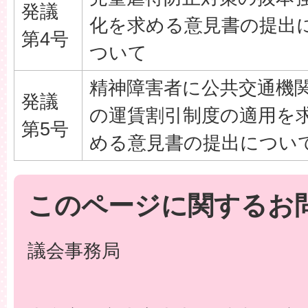
発議
化を求める意見書の提出
第4号
ついて
精神障害者に公共交通機
発議
の運賃割引制度の適用を
第5号
める意見書の提出につい
このページに関するお
議会事務局