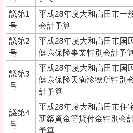
議第1
平成28年度大和高田市一
号
会計予算
議第2
平成28年度大和高田市国
号
健康保険事業特別会計予
平成28年度大和高田市国
議第3
健康保険天満診療所特別
号
計予算
平成28年度大和高田市住
議第4
新築資金等貸付金特別会
号
予算