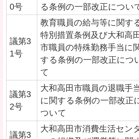
0号
る条例の一部改正につい
教育職員の給与等に関す
特別措置条例及び大和高
議第3
市職員の特殊勤務手当に
1号
する条例の一部改正につ
て
大和高田市職員の退職手
議第3
に関する条例の一部改正
2号
ついて
大和高田市消費生活セン
議第3