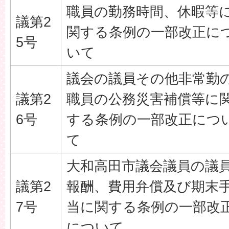
職員の勤務時間、休暇等
議第2
関する条例の一部改正に
5号
いて
議会の議員その他非常勤
議第2
職員の公務災害補償等に
6号
する条例の一部改正につ
て
大和高田市議会議員の議
議第2
報酬、費用弁償及び期末
7号
当に関する条例の一部改
について