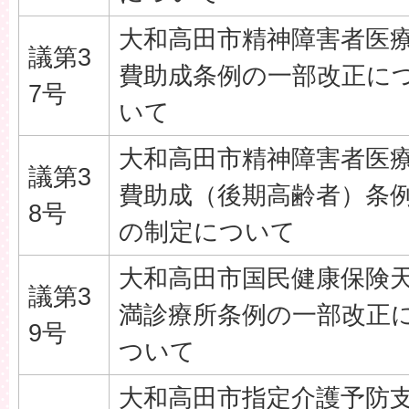
大和高田市精神障害者医
議第3
費助成条例の一部改正に
7号
いて
大和高田市精神障害者医
議第3
費助成（後期高齢者）条
8号
の制定について
大和高田市国民健康保険
議第3
満診療所条例の一部改正
9号
ついて
大和高田市指定介護予防