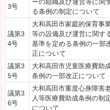
ーの組織及び運営等に関
3号
る条例の制定について
大和高田市家庭的保育事
議第3
等の設備及び運営に関す
4号
基準を定める条例の一部
正について
議第3
大和高田市児童医療費助
5号
条例の一部改正について
大和高田市重度心身障害
議第3
人等医療費助成条例の制
6号
について