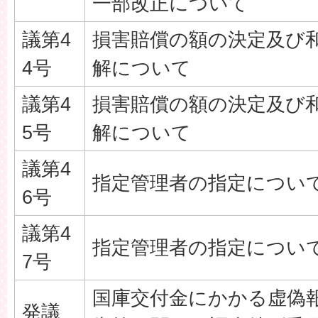
一部改正について
議第4
損害賠償の額の決定及び
4号
解について
議第4
損害賠償の額の決定及び
5号
解について
議第4
指定管理者の指定につい
6号
議第4
指定管理者の指定につい
7号
国庫交付金にかかる虚偽
発議