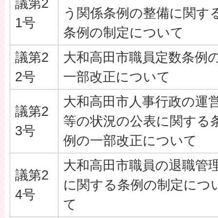
議第2
う関係条例の整備に関す
1号
条例の制定について
議第2
大和高田市職員定数条例
2号
一部改正について
大和高田市人事行政の運
議第2
等の状況の公表に関する
3号
例の一部改正について
大和高田市職員の退職管
議第2
に関する条例の制定につ
4号
て