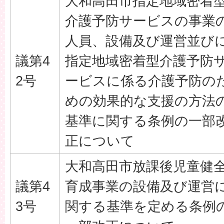
大和高田市指定地域密着
介護予防サービスの事業
人員、設備及び運営並び
議第4
指定地域密着型介護予防
2号
ービスに係る介護予防の
めの効果的な支援の方法
基準に関する条例の一部
正について
大和高田市放課後児童健
議第4
育成事業の設備及び運営
3号
関する基準を定める条例