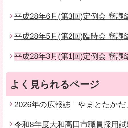
平成28年6月(第3回)定例会 審議
平成28年5月(第2回)臨時会 審議
平成28年3月(第1回)定例会 審議
よく見られるページ
2026年の広報誌「やまとたかだ
令和8年度大和高田市職員採用試