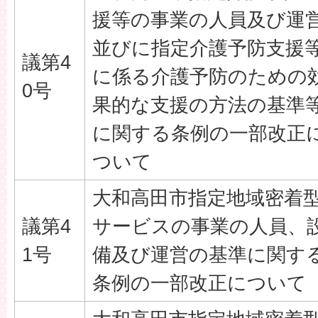
援等の事業の人員及び運
並びに指定介護予防支援
議第4
に係る介護予防のための
0号
果的な支援の方法の基準
に関する条例の一部改正
ついて
大和高田市指定地域密着
議第4
サービスの事業の人員、
1号
備及び運営の基準に関す
条例の一部改正について