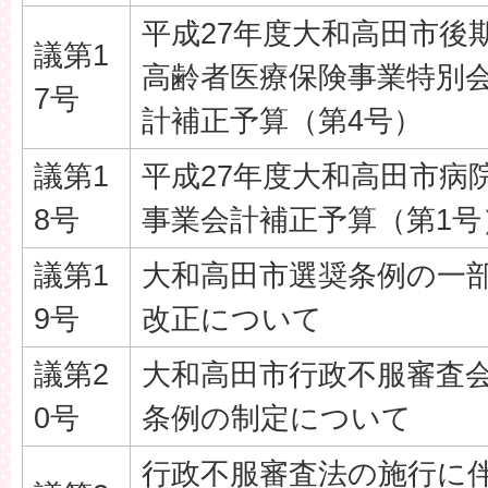
平成27年度大和高田市後
議第1
高齢者医療保険事業特別
7号
計補正予算（第4号）
議第1
平成27年度大和高田市病
8号
事業会計補正予算（第1号
議第1
大和高田市選奨条例の一
9号
改正について
議第2
大和高田市行政不服審査
0号
条例の制定について
行政不服審査法の施行に