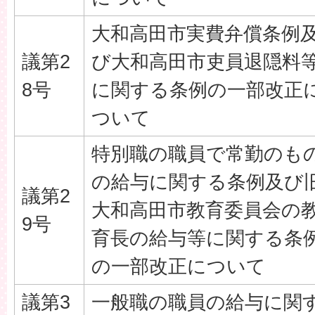
大和高田市実費弁償条例
議第2
び大和高田市吏員退隠料
8号
に関する条例の一部改正
ついて
特別職の職員で常勤のも
の給与に関する条例及び
議第2
大和高田市教育委員会の
9号
育長の給与等に関する条
の一部改正について
議第3
一般職の職員の給与に関