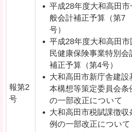
平成28年度大和高田市
般会計補正予算（第7
号）
平成28年度大和高田市
民健康保険事業特別会
補正予算（第4号）
大和高田市新庁舎建設
報第2
本構想等策定委員会条
号
の一部改正について
大和高田市税賦課徴収
例の一部改正について