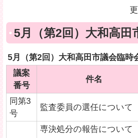
更
5月（第2回）大和高田
5月（第2回）大和高田市議会臨時
議案
件名
番号
同第3
監査委員の選任について
号
専決処分の報告について