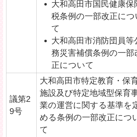
大和高田市国民健康保
税条例の一部改正につ
て
大和高田市消防団員等
務災害補償条例の一部
正について
大和高田市特定教育・保
施設及び特定地域型保育
議第2
業の運営に関する基準を
9号
める条例の一部改正につ
て