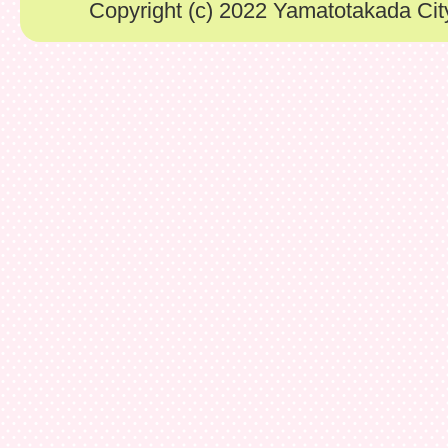
Copyright (c) 2022 Yamatotakada City