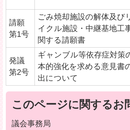
ごみ焼却施設の解体及び
請願
イクル施設・中継基地工
第1号
関する請願書
ギャンブル等依存症対策
発議
本的強化を求める意見書
第2号
出について
このページに関するお
議会事務局