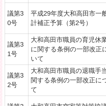
議第3
平成29年度大和高田市一
0号
計補正予算（第2号）
大和高田市職員の育児休
議第3
に関する条例の一部改正
1号
いて
大和高田市職員の退職手
議第3
関する条例の一部改正に
2号
て