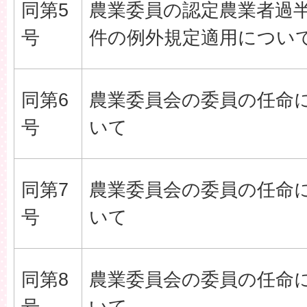
同第5
農業委員の認定農業者過
号
件の例外規定適用につい
同第6
農業委員会の委員の任命
号
いて
同第7
農業委員会の委員の任命
号
いて
同第8
農業委員会の委員の任命
号
いて