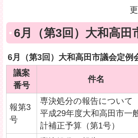
更
6月（第3回）大和高田
6月（第3回）大和高田市議会定例
議案
件名
番号
専決処分の報告について
報第3
平成29年度大和高田市一
号
計補正予算（第1号）