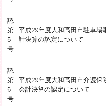
認
第
平成29年度大和高田市駐車場
5
計決算の認定について
号
認
第
平成29年度大和高田市介護保
6
会計決算の認定について
号