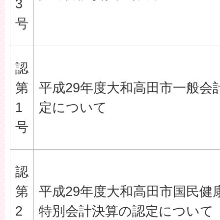
3
号
認
第
平成29年度大和高田市一般会
1
定について
号
認
第
平成29年度大和高田市国民健
2
特別会計決算の認定について