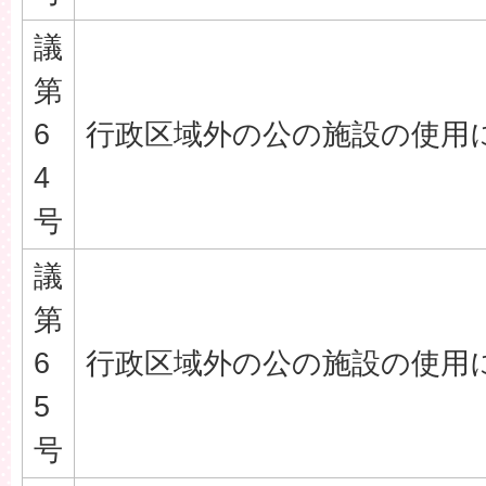
議
第
6
行政区域外の公の施設の使用
4
号
議
第
6
行政区域外の公の施設の使用
5
号