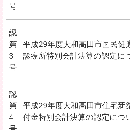
号
認
第
平成29年度大和高田市国民健
3
診療所特別会計決算の認定に
号
認
第
平成29年度大和高田市住宅新
4
付金特別会計決算の認定につ
号