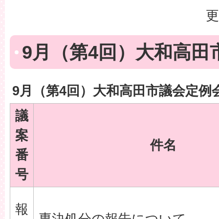
更
9月（第4回）大和高田
9月（第4回）大和高田市議会定例
議
案
件名
番
号
報
専決処分の報告について