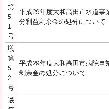
第
平成29年度大和高田市水道事
5
分利益剰余金の処分について
1
号
議
第
平成29年度大和高田市病院事
5
剰余金の処分について
2
号
議