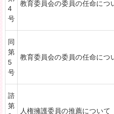
教育委員会の委員の任命につ
4
号
同
第
教育委員会の委員の任命につ
5
号
諮
第
人権擁護委員の推薦について