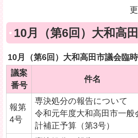
更
10月（第6回）大和高
10月（第6回）大和高田市議会臨
議案
件名
番号
専決処分の報告について
報第
令和元年度大和高田市一般
4号
計補正予算（第3号）