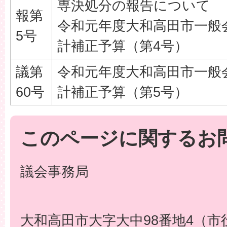
専決処分の報告について
報第
令和元年度大和高田市一般
5号
計補正予算（第4号）
議第
令和元年度大和高田市一般
60号
計補正予算（第5号）
このページに関するお
議会事務局
大和高田市大字大中98番地4（市