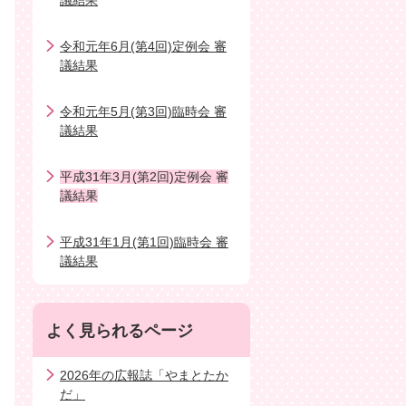
議結果
令和元年6月(第4回)定例会 審
議結果
令和元年5月(第3回)臨時会 審
議結果
平成31年3月(第2回)定例会 審
議結果
平成31年1月(第1回)臨時会 審
議結果
よく見られるページ
2026年の広報誌「やまとたか
だ」