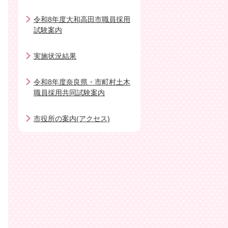
令和8年度大和高田市職員採用
試験案内
実施状況結果
令和8年度奈良県・市町村土木
職員採用共同試験案内
市役所の案内(アクセス)