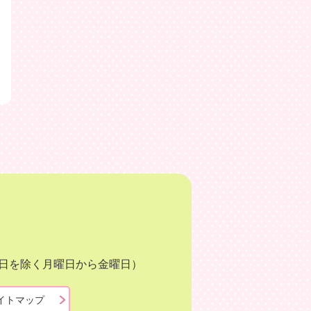
月3日を除く月曜日から金曜日）
イトマップ