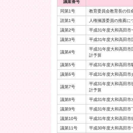
議案番号
同第1号
教育委員会教育長の任
諮第1号
人権擁護委員の推薦に
議第2号
平成31年度大和高田市
議第3号
平成31年度大和高田
平成31年度大和高田
議第4号
計予算
議第5号
平成31年度大和高田市
議第6号
平成31年度大和高田
平成31年度大和高田
議第7号
計予算
議第8号
平成31年度大和高田市
議第9号
平成31年度大和高田市
議第10号
平成31年度大和高田市
議第11号
平成30年度大和高田市