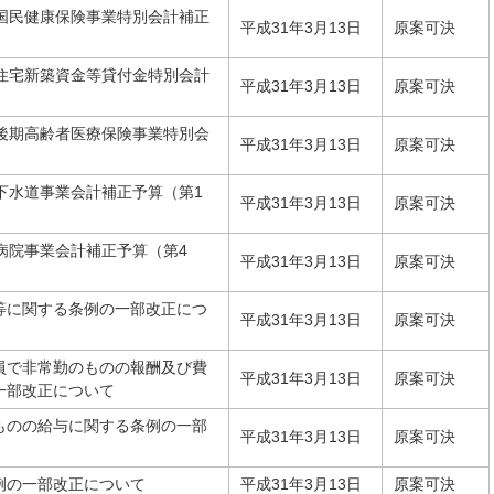
市国民健康保険事業特別会計補正
平成31年3月13日
原案可決
市住宅新築資金等貸付金特別会計
平成31年3月13日
原案可決
市後期高齢者医療保険事業特別会
平成31年3月13日
原案可決
下水道事業会計補正予算（第1
平成31年3月13日
原案可決
病院事業会計補正予算（第4
平成31年3月13日
原案可決
等に関する条例の一部改正につ
平成31年3月13日
原案可決
員で非常勤のものの報酬及び費
平成31年3月13日
原案可決
一部改正について
ものの給与に関する条例の一部
平成31年3月13日
原案可決
例の一部改正について
平成31年3月13日
原案可決