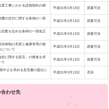
設置工事にかかる請負契約の締
平成31年3月13日
原案可決
動費の交付に関する条例の一部
平成31年3月13日
原案可決
の定数を定める条例の一部改正
平成31年3月13日
原案可決
提供体制の充実と健康管理の推
平成31年3月13日
原案可決
出について
負担に関する提言」の推進を求
平成31年3月13日
原案可決
いて
税増税中止を求める意見書の提出に
平成31年3月13日
否決
い合わせ先