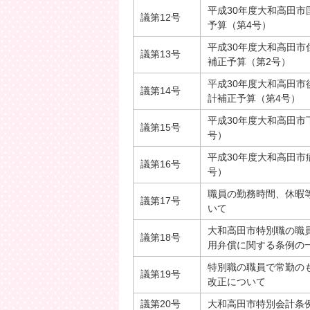
平成30年度大和高田
議第12号
予算（第4号）
平成30年度大和高田
議第13号
補正予算（第2号）
平成30年度大和高田
議第14号
計補正予算（第4号）
平成30年度大和高田市
議第15号
号）
平成30年度大和高田市
議第16号
号）
職員の勤務時間、休暇
議第17号
いて
大和高田市特別職の職
議第18号
用弁償に関する条例の
特別職の職員で常勤の
議第19号
改正について
議第20号
大和高田市特別会計条