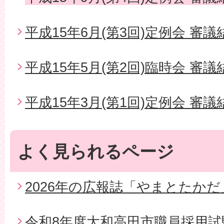
平成15年6月(第3回)定例会 審議
平成15年5月(第2回)臨時会 審議
平成15年3月(第1回)定例会 審議
よく見られるページ
2026年の広報誌「やまとたかだ
令和8年度大和高田市職員採用試