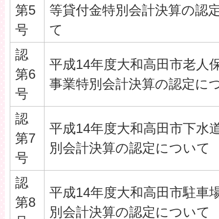
第5
等貸付金特別会計決算の認
号
て
認
平成14年度大和高田市老人
第6
事業特別会計決算の認定に
号
認
平成14年度大和高田市下水
第7
別会計決算の認定について
号
認
平成14年度大和高田市駐車
第8
別会計決算の認定について