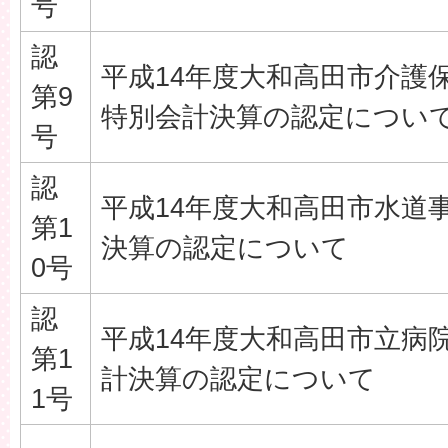
号
認
平成14年度大和高田市介護
第9
特別会計決算の認定につい
号
認
平成14年度大和高田市水道
第1
決算の認定について
0号
認
平成14年度大和高田市立病
第1
計決算の認定について
1号