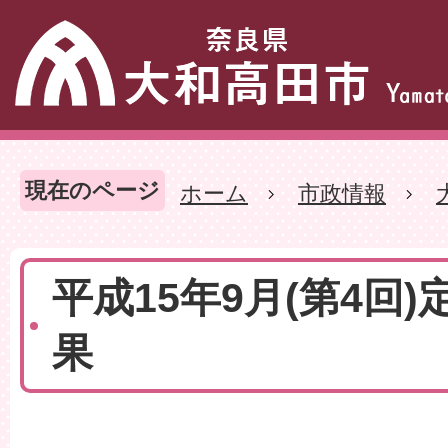
現在のページ
ホーム
市政情報
平成15年9月(第4回)
果