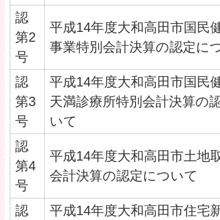
認
平成14年度大和高田市国民
第2
事業特別会計決算の認定に
号
認
平成14年度大和高田市国民
第3
天満診療所特別会計決算の
号
いて
認
平成14年度大和高田市土地
第4
会計決算の認定について
号
認
平成14年度大和高田市住宅