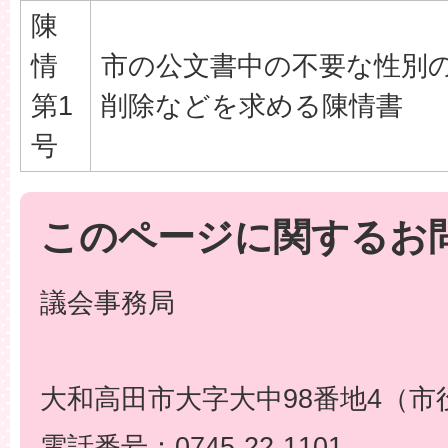
陳
情
市の公文書中の不要な性別
第1
削除などを求める陳情書
号
このページに関するお
議会事務局
大和高田市大字大中98番地4（市
電話番号：0745-22-1101