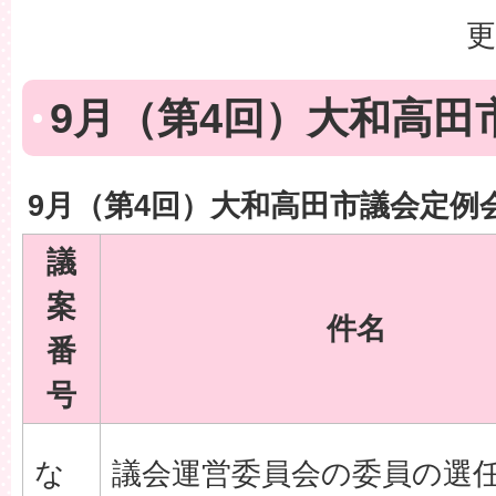
更
9月（第4回）大和高田
9月（第4回）大和高田市議会定例
議
案
件名
番
号
な
議会運営委員会の委員の選