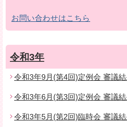
お問い合わせはこちら
令和3年
令和3年9月(第4回)定例会 審議
令和3年6月(第3回)定例会 審議
令和3年5月(第2回)臨時会 審議