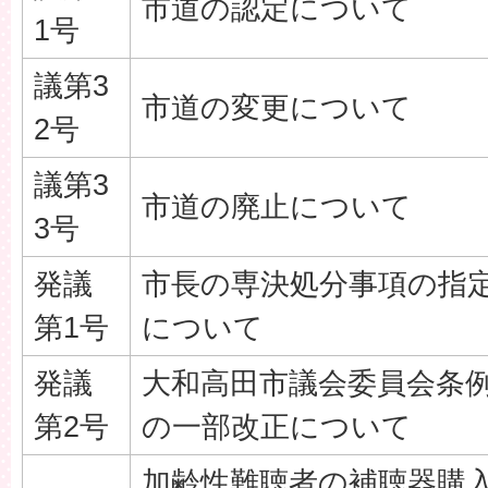
市道の認定について
1号
議第3
市道の変更について
2号
議第3
市道の廃止について
3号
発議
市長の専決処分事項の指
第1号
について
発議
大和高田市議会委員会条
第2号
の一部改正について
加齢性難聴者の補聴器購