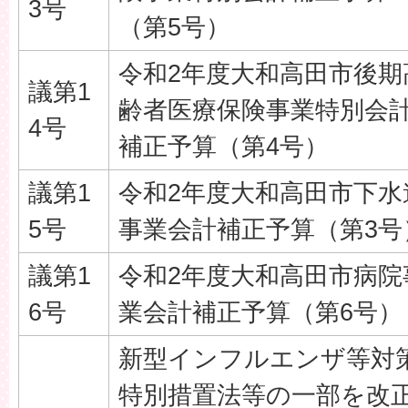
3号
（第5号）
令和2年度大和高田市後期
議第1
齢者医療保険事業特別会
4号
補正予算（第4号）
議第1
令和2年度大和高田市下水
5号
事業会計補正予算（第3号
議第1
令和2年度大和高田市病院
6号
業会計補正予算（第6号）
新型インフルエンザ等対
特別措置法等の一部を改