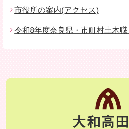
市役所の案内(アクセス)
令和8年度奈良県・市町村土木職