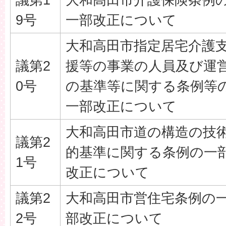
9号
一部改正について
大和高田市指定居宅介護
議第2
援等の事業の人員及び運
0号
の基準等に関する条例等
一部改正について
大和高田市道の構造の技
議第2
的基準に関する条例の一
1号
改正について
議第2
大和高田市営住宅条例の
2号
部改正について