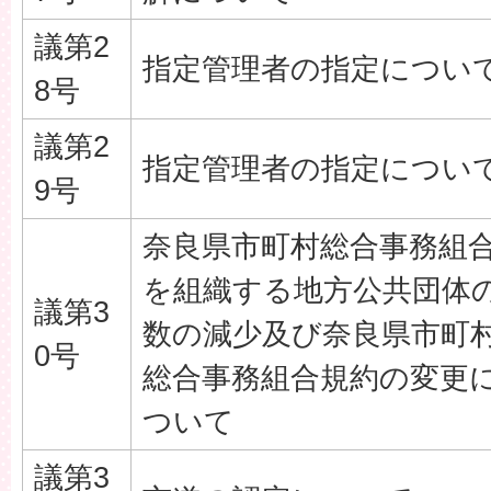
議第2
指定管理者の指定につい
8号
議第2
指定管理者の指定につい
9号
奈良県市町村総合事務組
を組織する地方公共団体
議第3
数の減少及び奈良県市町
0号
総合事務組合規約の変更
ついて
議第3