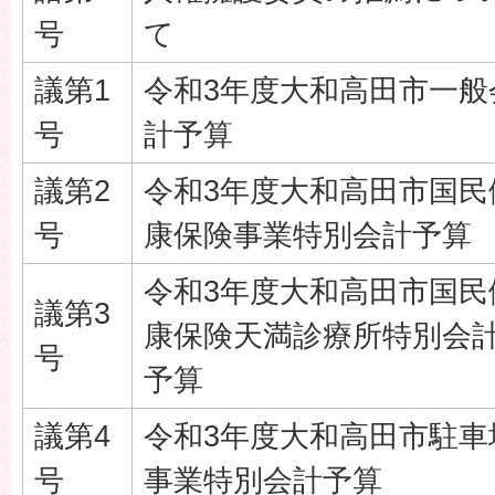
号
て
議第1
令和3年度大和高田市一般
号
計予算
議第2
令和3年度大和高田市国民
号
康保険事業特別会計予算
令和3年度大和高田市国民
議第3
康保険天満診療所特別会
号
予算
議第4
令和3年度大和高田市駐車
号
事業特別会計予算