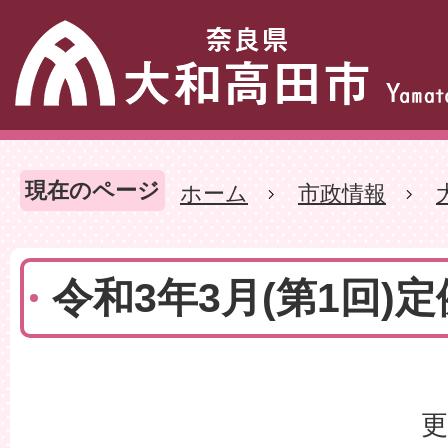
現在のページ
ホーム
市政情報
令和3年3月(第1回)
更