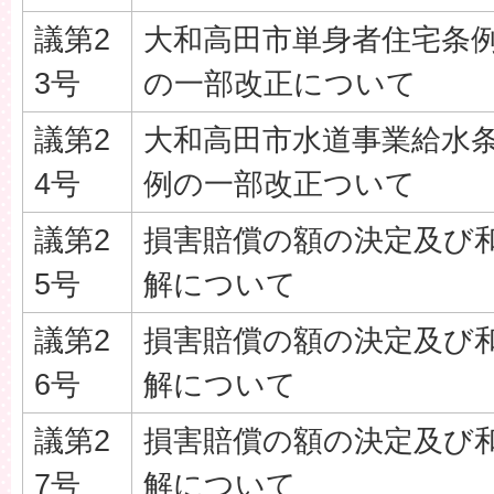
議第2
大和高田市単身者住宅条
3号
の一部改正について
議第2
大和高田市水道事業給水
4号
例の一部改正ついて
議第2
損害賠償の額の決定及び
5号
解について
議第2
損害賠償の額の決定及び
6号
解について
議第2
損害賠償の額の決定及び
7号
解について