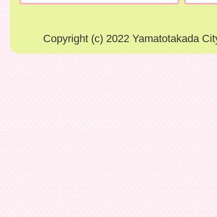
Copyright (c) 2022 Yamatotakada City