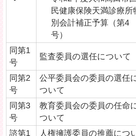
民健康保険天満診療所
別会計補正予算（第4
号）
同第1
監査委員の選任について
号
同第2
公平委員会の委員の選任
号
ついて
同第3
教育委員会の委員の任命
号
ついて
諮第1
人権擁護委員の推薦につ