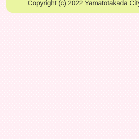
Copyright (c) 2022 Yamatotakada City