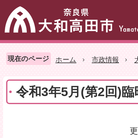
現在のページ
ホーム
市政情報
令和3年5月(第2回)
更