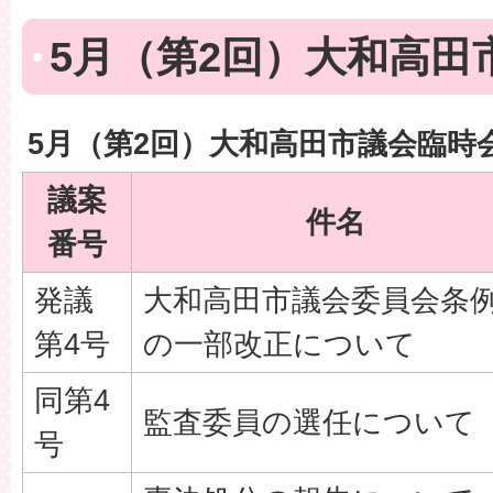
5月（第2回）大和高田
5月（第2回）大和高田市議会臨時
議案
件名
番号
発議
大和高田市議会委員会条
第4号
の一部改正について
同第4
監査委員の選任について
号