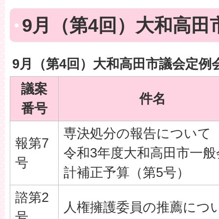
9月（第4回）大和高田
9月（第4回）大和高田市議会定例
議案
件名
番号
専決処分の報告について
報第7
令和3年度大和高田市一般
号
計補正予算（第5号）
諮第2
人権擁護委員の推薦につ
号