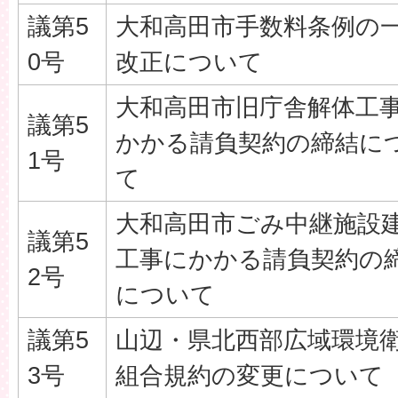
議第5
大和高田市手数料条例の
0号
改正について
大和高田市旧庁舎解体工
議第5
かかる請負契約の締結に
1号
て
大和高田市ごみ中継施設
議第5
工事にかかる請負契約の
2号
について
議第5
山辺・県北西部広域環境
3号
組合規約の変更について