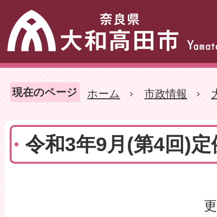
現在のページ
ホーム
市政情報
令和3年9月(第4回)
更