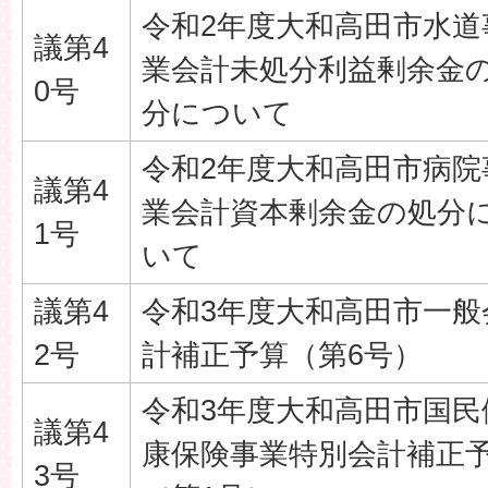
令和2年度大和高田市水道
議第4
業会計未処分利益剰余金
0号
分について
令和2年度大和高田市病院
議第4
業会計資本剰余金の処分
1号
いて
議第4
令和3年度大和高田市一般
2号
計補正予算（第6号）
令和3年度大和高田市国民
議第4
康保険事業特別会計補正
3号