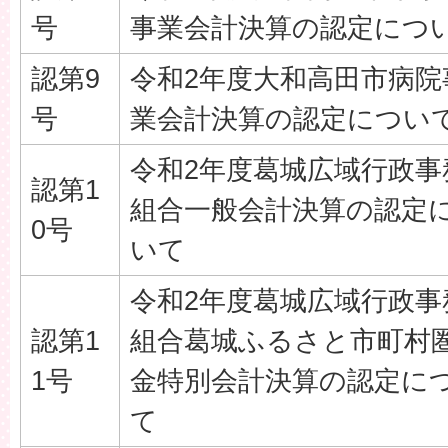
号
事業会計決算の認定につ
認第9
令和2年度大和高田市病院
号
業会計決算の認定につい
令和2年度葛城広域行政事
認第1
組合一般会計決算の認定
0号
いて
令和2年度葛城広域行政事
認第1
組合葛城ふるさと市町村
1号
金特別会計決算の認定に
て