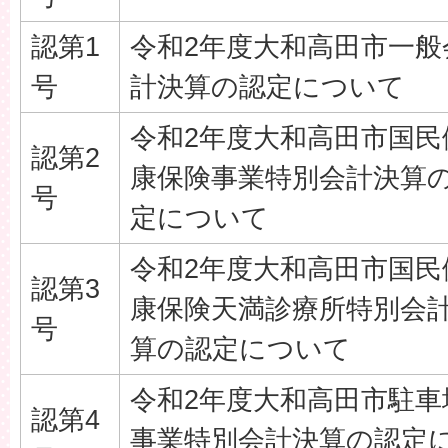
認第1
令和2年度大和高田市一般
号
計決算の認定について
令和2年度大和高田市国民
認第2
康保険事業特別会計決算
号
定について
令和2年度大和高田市国民
認第3
康保険天満診療所特別会
号
算の認定について
令和2年度大和高田市駐車
認第4
事業特別会計決算の認定