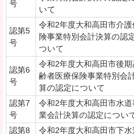
号
いて
令和2年度大和高田市介護
認第5
険事業特別会計決算の認
号
ついて
令和2年度大和高田市後期
認第6
齢者医療保険事業特別会
号
算の認定について
認第7
令和2年度大和高田市水道
号
業会計決算の認定につい
認第8
令和2年度大和高田市下水