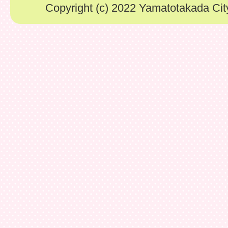
Copyright (c) 2022 Yamatotakada City