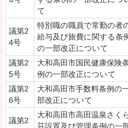
て
特別職の職員で常勤の者
議第2
給与及び旅費に関する条
4号
の一部改正について
議第2
大和高田市国民健康保険
5号
例の一部改正について
議第2
大和高田市手数料条例の
6号
部改正について
大和高田市高田温泉さく
議第2
荘設置及び管理条例の一