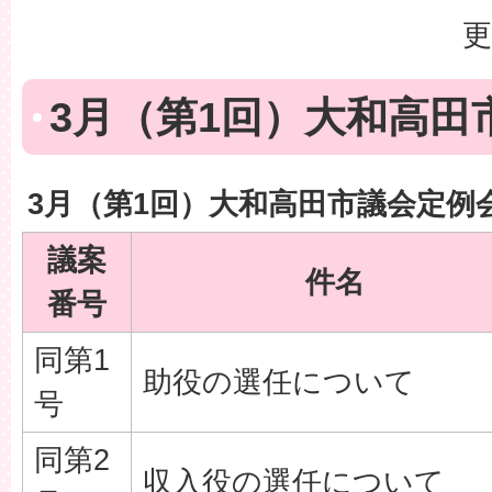
更
3月（第1回）大和高田
3月（第1回）大和高田市議会定例
議案
件名
番号
同第1
助役の選任について
号
同第2
収入役の選任について