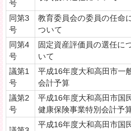
号
同第3
教育委員会の委員の任命
号
ついて
同第4
固定資産評価員の選任に
号
いて
議第1
平成16年度大和高田市一
号
会計予算
議第2
平成16年度大和高田市国
号
健康保険事業特別会計予
平成16年度大和高田市国
議第3