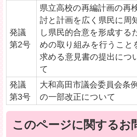
県立高校の再編計画の再
討と計画を広く県民に周
発議
し県民的合意を形成する
第2号
めの取り組みを行うこと
求める意見書の提出につ
て
発議
大和高田市議会委員会条
第3号
の一部改正について
このページに関するお