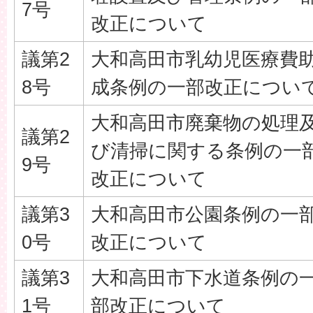
7号
改正について
議第2
大和高田市乳幼児医療費
8号
成条例の一部改正につい
大和高田市廃棄物の処理
議第2
び清掃に関する条例の一
9号
改正について
議第3
大和高田市公園条例の一
0号
改正について
議第3
大和高田市下水道条例の
1号
部改正について