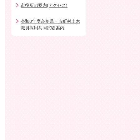
市役所の案内(アクセス)
令和8年度奈良県・市町村土木
職員採用共同試験案内