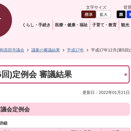
文字サイズ
背
くらし・手続き
医療・健康・福祉
子育て・教育
観光
和高田市議会
議案の審議結果
平成17年
平成17年12月(第5回
5回)定例会 審議結果
更新日：2022年01月21日
市議会定例会
詳細