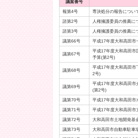
議案番号
報第4号
専決処分の報告につい
諮第2号
人権擁護委員の推薦に
諮第3号
人権擁護委員の推薦に
議第66号
平成17年度大和高田市
平成17年度大和高田
議第67号
予算(第2号)
平成17年度大和高田市
議第68号
2号)
平成17年度大和高田
議第69号
(第2号)
議第70号
平成17年度大和高田市
議第71号
平成17年度大和高田市
議第72号
大和高田市土地開発基
議第73号
大和高田市自動車駐車