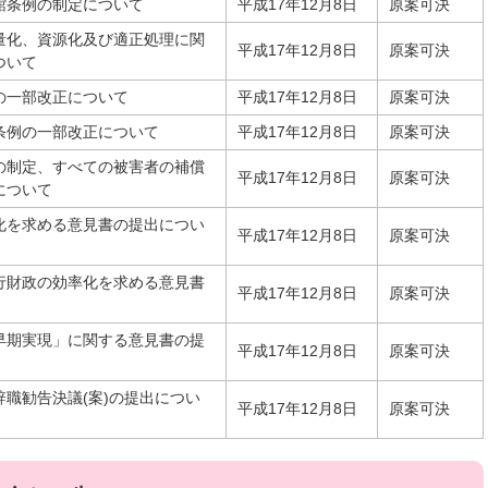
館条例の制定について
平成17年12月8日
原案可決
量化、資源化及び適正処理に関
平成17年12月8日
原案可決
ついて
の一部改正について
平成17年12月8日
原案可決
条例の一部改正について
平成17年12月8日
原案可決
の制定、すべての被害者の補償
平成17年12月8日
原案可決
について
化を求める意見書の提出につい
平成17年12月8日
原案可決
行財政の効率化を求める意見書
平成17年12月8日
原案可決
早期実現」に関する意見書の提
平成17年12月8日
原案可決
職勧告決議(案)の提出につい
平成17年12月8日
原案可決