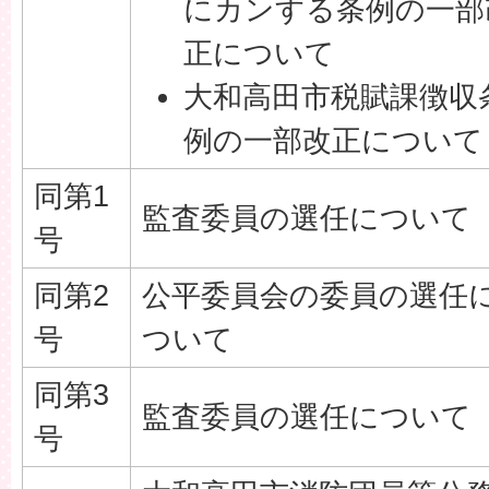
にカンする条例の一部
正について
大和高田市税賦課徴収
例の一部改正について
同第1
監査委員の選任について
号
同第2
公平委員会の委員の選任
号
ついて
同第3
監査委員の選任について
号