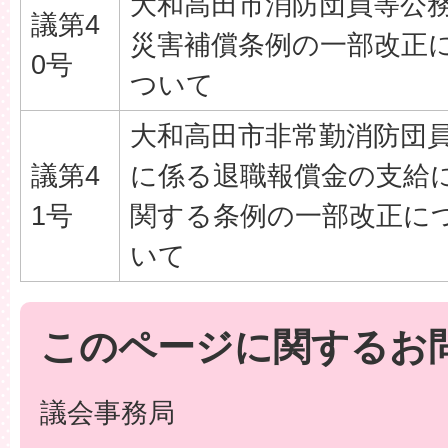
大和高田市消防団員等公
議第4
災害補償条例の一部改正
0号
ついて
大和高田市非常勤消防団
議第4
に係る退職報償金の支給
1号
関する条例の一部改正に
いて
このページに関するお
議会事務局