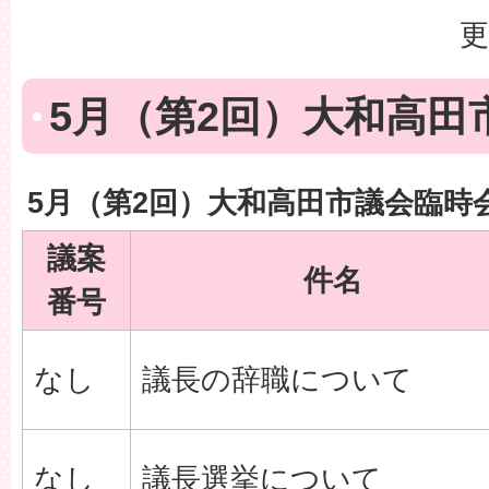
更
5月（第2回）大和高田
5月（第2回）大和高田市議会臨時
議案
件名
番号
なし
議長の辞職について
なし
議長選挙について