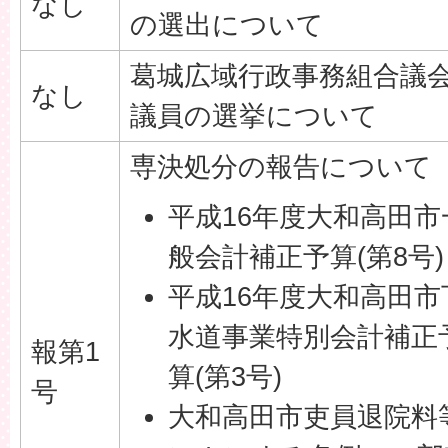
なし
の選出について
葛城広域行政事務組合議
なし
議員の選挙について
専決処分の報告について
平成16年度大和高田市
般会計補正予算(第8号)
平成16年度大和高田市
水道事業特別会計補正
報第1
算(第3号)
号
大和高田市吏員退院料