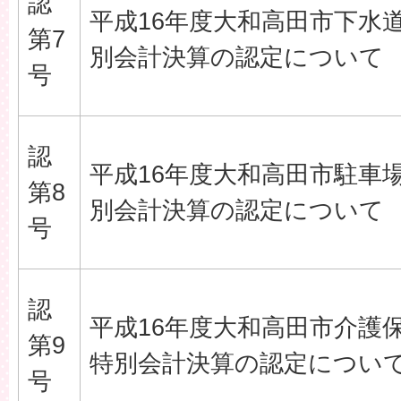
認
平成16年度大和高田市下水
第7
別会計決算の認定について
号
認
平成16年度大和高田市駐車
第8
別会計決算の認定について
号
認
平成16年度大和高田市介護
第9
特別会計決算の認定につい
号