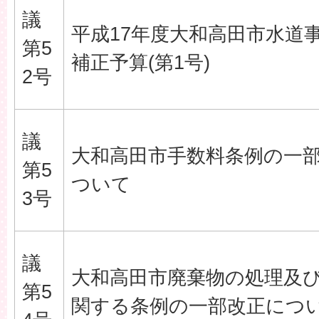
議
平成17年度大和高田市水道
第5
補正予算(第1号)
2号
議
大和高田市手数料条例の一
第5
ついて
3号
議
大和高田市廃棄物の処理及
第5
関する条例の一部改正につ