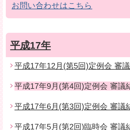
お問い合わせはこちら
平成17年
平成17年12月(第5回)定例会 審
平成17年9月(第4回)定例会 審議
平成17年6月(第3回)定例会 審議
平成17年5月(第2回)臨時会 審議