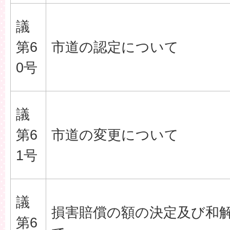
議
第6
市道の認定について
0号
議
第6
市道の変更について
1号
議
損害賠償の額の決定及び和
第6