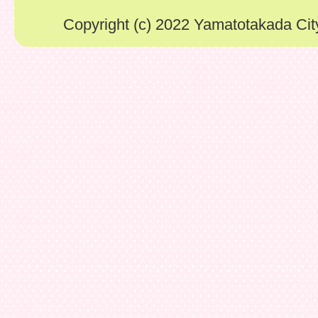
Copyright (c) 2022 Yamatotakada City