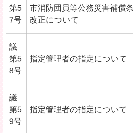
第5
市消防団員等公務災害補償
7号
改正について
議
第5
指定管理者の指定について
8号
議
第5
指定管理者の指定について
9号