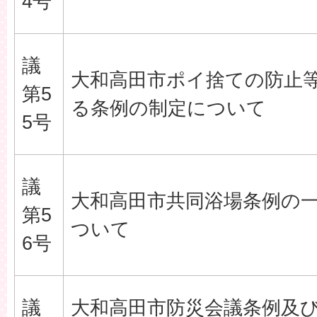
4号
議
大和高田市ポイ捨ての防止
第5
る条例の制定について
5号
議
大和高田市共同浴場条例の
第5
ついて
6号
議
大和高田市防災会議条例及