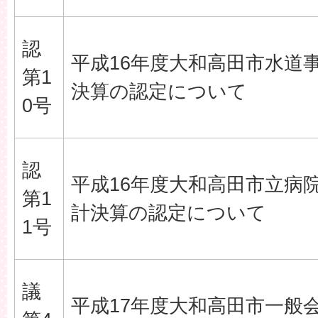
認
平成16年度大和高田市水道
第1
決算の認定について
0号
認
平成16年度大和高田市立病
第1
計決算の認定について
1号
議
平成17年度大和高田市一般