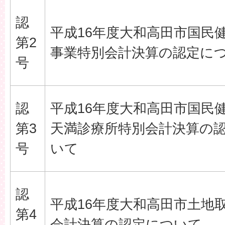
認
平成16年度大和高田市国民
第2
事業特別会計決算の認定に
号
認
平成16年度大和高田市国民
第3
天満診療所特別会計決算の
号
いて
認
平成16年度大和高田市土地
第4
会計決算の認定について