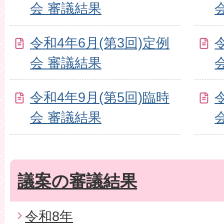
会 審議結果
令和4年6月(第3回)定例
会 審議結果
令和4年9月(第5回)臨時
会 審議結果
議案の審議結果
令和8年