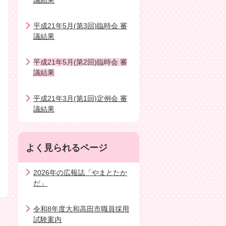
議結果
平成21年5月(第3回)臨時会 審
議結果
平成21年5月(第2回)臨時会 審
議結果
平成21年3月(第1回)定例会 審
議結果
よく見られるページ
2026年の広報誌「やまとたか
だ」
令和8年度大和高田市職員採用
試験案内