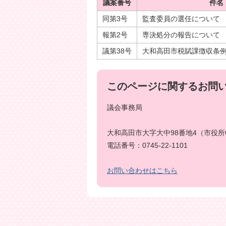
議案番号
件名
同第3号
監査委員の選任について
報第2号
専決処分の報告について
議第38号
大和高田市税賦課徴収条
このページに関するお問
議会事務局
大和高田市大字大中98番地4（市役所
電話番号：0745-22-1101
お問い合わせはこちら