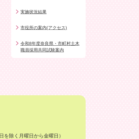
実施状況結果
市役所の案内(アクセス)
令和8年度奈良県・市町村土木
職員採用共同試験案内
月3日を除く月曜日から金曜日）