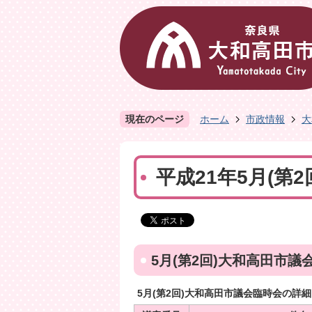
現在のページ
ホーム
市政情報
大
平成21年5月(第
5月(第2回)大和高田市議
5月(第2回)大和高田市議会臨時会の詳細