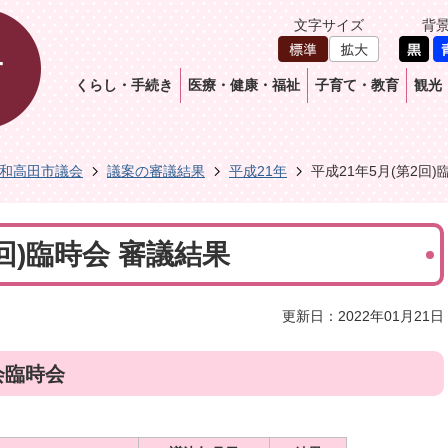
文字サイズ
背
くらし・手続き
医療・健康・福祉
子育て・教育
観光
和高田市議会
議案の審議結果
平成21年
平成21年5月(第2回)
2回)臨時会 審議結果
更新日：2022年01月21日
会臨時会