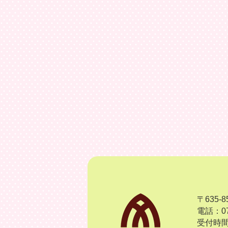
〒635
電話：07
受付時間