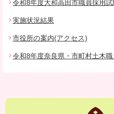
令和8年度大和高田市職員採用試
実施状況結果
市役所の案内(アクセス)
令和8年度奈良県・市町村土木職