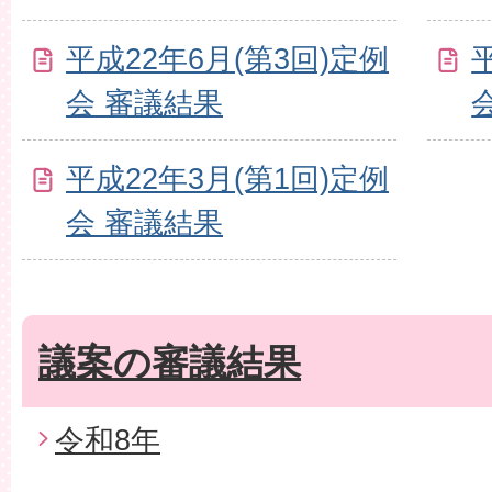
平成22年6月(第3回)定例
会 審議結果
平成22年3月(第1回)定例
会 審議結果
議案の審議結果
令和8年