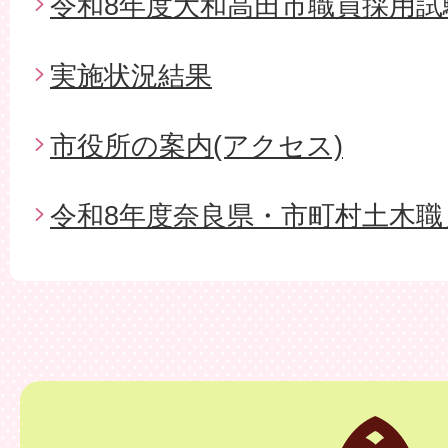
令和8年度大和高田市職員採用試
実施状況結果
市役所の案内(アクセス)
令和8年度奈良県・市町村土木職