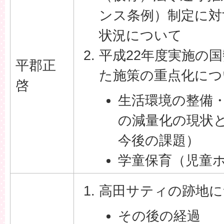
ンス条例）制定に対
状況について
平成22年度実施の
平郡正
た施策の重点化につ
啓
生活環境の整備
の減量化の現状
今後の課題）
学童保育（児童
高田サティの跡地に
その後の経過