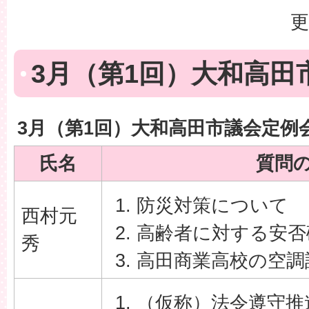
更
3月（第1回）大和高田
3月（第1回）大和高田市議会定例
氏名
質問
防災対策について
西村元
高齢者に対する安否
秀
高田商業高校の空調
（仮称）法令遵守推