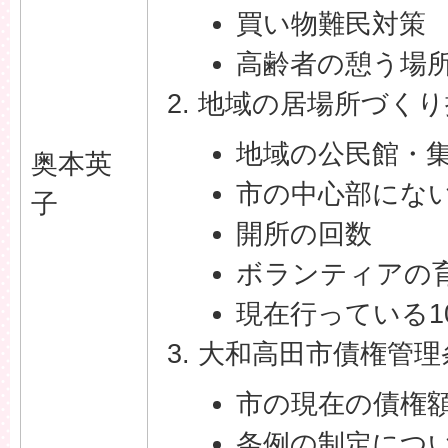
買い物難民対策
高齢者の憩う場
地域の居場所づくり
地域の公民館・
奥本英
市の中心部にな
子
開所の回数
ボランティアの
現在行っている1
大和高田市債権管理
市の現在の債権
条例の制定につ