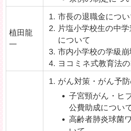
市長の退職金につい
片塩小学校生の中学
植田龍
について
一
市内小学校の学級崩
ヨコミネ式教育法の
がん対策・がん予防
子宮頸がん・ヒ
公費助成につい
高齢者肺炎球菌
いて