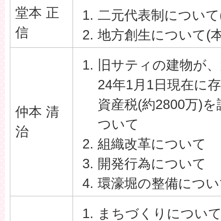
堂本 正
二元代表制について
信
地方創生について(本
旧サティの建物が、
24年1月1日現在に
資産税(約2800万
仲本 清
ついて
治
組織改革について
開発行為について
環濠堀の整備につい
まちづくりについ