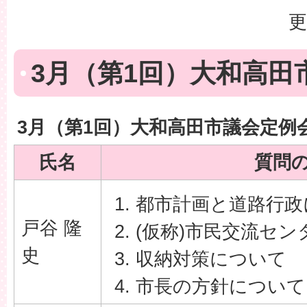
更
3月（第1回）大和高田
3月（第1回）大和高田市議会定例
氏名
質問
都市計画と道路行政
戸谷 隆
(仮称)市民交流セ
史
収納対策について
市長の方針について