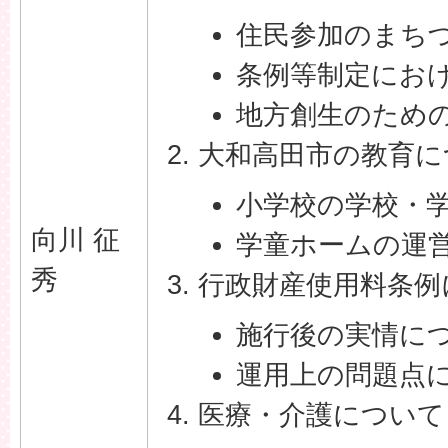
住民参加のまち
条例等制定にお
地方創生のため
大和高田市の教育に
小学校の学校・
向川 征
学童ホームの運
秀
行政財産使用料条例
施行後の実情に
運用上の問題点
医療・介護について