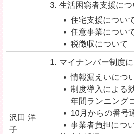
生活困窮者支援につ
住宅支援につい
任意事業につい
税徴収について
マイナンバー制度に
情報漏えいにつ
制度導入による
年間ランニング
10月からの番号
沢田 洋
事業者負担につ
子