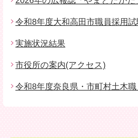
2026年の広報誌「やまとたかだ
令和8年度大和高田市職員採用試
実施状況結果
市役所の案内(アクセス)
令和8年度奈良県・市町村土木職