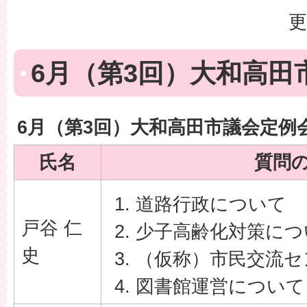
更
6月（第3回）大和高田
6月（第3回）大和高田市議会定例
氏名
質問
道路行政について
戸谷 仁
少子高齢化対策につ
史
（仮称）市民交流セ
図書館運営について