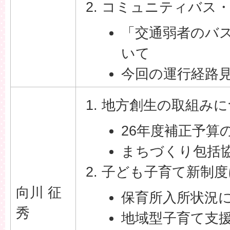
コミュニティバス
「交通弱者のバ
いて
今回の運行経路
地方創生の取組みに
26年度補正予算
まちづくり包括
子ども子育て新制度
向川 征
保育所入所状況
秀
地域型子育て支