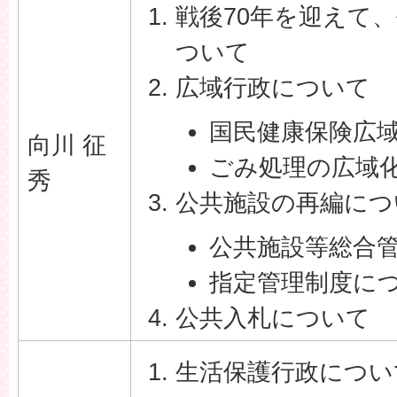
戦後70年を迎えて
ついて
広域行政について
国民健康保険広
向川 征
ごみ処理の広域
秀
公共施設の再編につ
公共施設等総合
指定管理制度に
公共入札について
生活保護行政につい