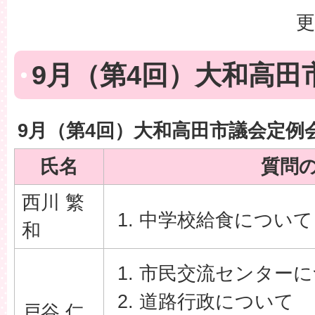
更
9月（第4回）大和高田
9月（第4回）大和高田市議会定例
氏名
質問
西川 繁
中学校給食について
和
市民交流センターに
道路行政について
戸谷 仁