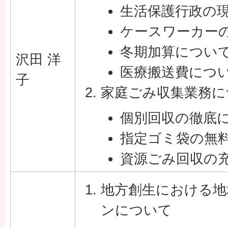
生活保護行政の
ケースワーカー
冬期加算につい
沢田 洋
医療搬送費につ
子
家庭ごみ収集業務に
個別回収の徹底
指定ゴミ袋の無
資源ごみ回収の
地方創生における地
ンについて