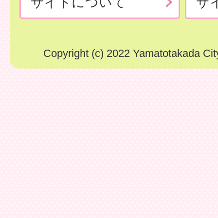
サイトについて
サ
Copyright (c) 2022 Yamatotakada City