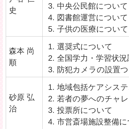
中央公民館について
史
図書館運営について
子供の医療について
選奨式について
森本 尚
全国学力・学習状況
順
防犯カメラの設置つ
地域包括ケアシステ
砂原 弘
若者の夢へのチャレ
治
投票所について
市営斎場施設整備に