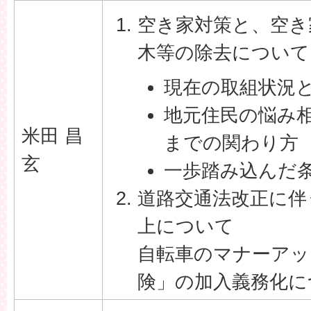
空き家対策と、空き
木等の除去について
現在の取組状況
地元住民の悩み
米田 昌
までの関わり方
玄
一歩踏み込んだ
道路交通法改正に伴
上について
自転車のマナーアッ
険」の加入義務化に