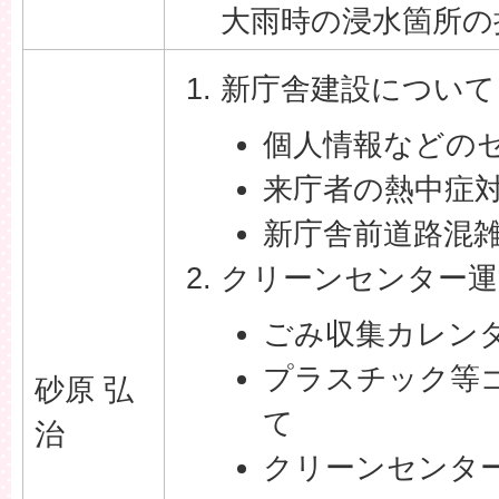
大雨時の浸水箇所の
新庁舎建設について
個人情報などの
来庁者の熱中症
新庁舎前道路混
クリーンセンター運
ごみ収集カレン
プラスチック等
砂原 弘
て
治
クリーンセンタ