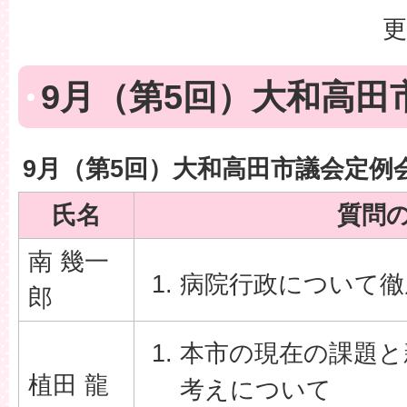
更
9月（第5回）大和高田
9月（第5回）大和高田市議会定例
氏名
質問
南 幾一
病院行政について徹
郎
本市の現在の課題と
植田 龍
考えについて