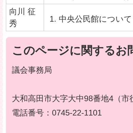
向川 征
中央公民館について
秀
このページに関するお
議会事務局
大和高田市大字大中98番地4（市
電話番号：0745-22-1101