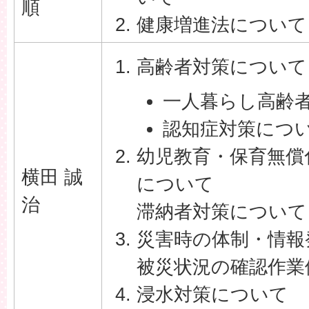
順
健康増進法について
高齢者対策について
一人暮らし高齢
認知症対策につ
幼児教育・保育無償
横田 誠
について
治
滞納者対策について
災害時の体制・情報
被災状況の確認作業
浸水対策について