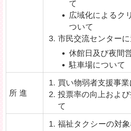
て
広域化によるク
ついて
市民交流センターに
休館日及び夜間
駐車場について
買い物弱者支援事業
所 進
投票率の向上および
て
福祉タクシーの対象