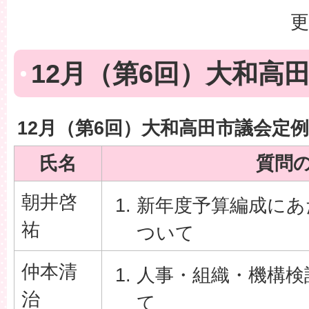
更
12月（第6回）大和高
12月（第6回）大和高田市議会定
氏名
質問
朝井啓
新年度予算編成にあ
祐
ついて
仲本清
人事・組織・機構検
治
て