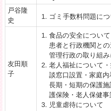
戸谷隆
ゴミ手数料問題につ
史
食品の安全について
患者と行政機関との
管理行政の取り組み
友田順
老人福祉について・
子
談窓口設置・家庭内
長期・短期の保護施
護保険・老人保健事
児童虐待について