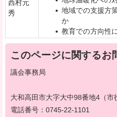
西村元
地域での支援方
秀
か
教育での方向性
このページに関するお
議会事務局
大和高田市大字大中98番地4（市
電話番号：0745-22-1101