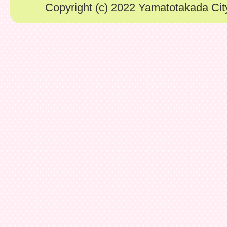
Copyright (c) 2022 Yamatotakada City