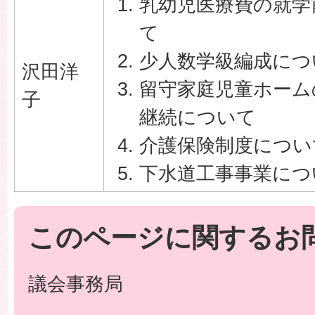
乳幼児医療費の就学
て
少人数学級編成につ
沢田洋
留守家庭児童ホーム
子
継続について
介護保険制度につい
下水道工事事業につ
このページに関するお
議会事務局