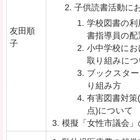
子供読書活動に
学校図書の利
友田順
書指導員の配
子
小中学校にお
取り組みにつ
ブックスター
り組み方
有害図書対策
点)について
模擬「女性市議会」