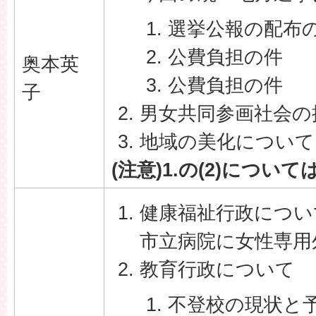
選挙公報の配布
公費負担の件
奥本英
公費負担の件
子
男女共同参画社会の
地域の美化について
(注意)1.の(2)につ
健康福祉行政につい
市立病院に女性専用
教育行政について
不登校の現状と