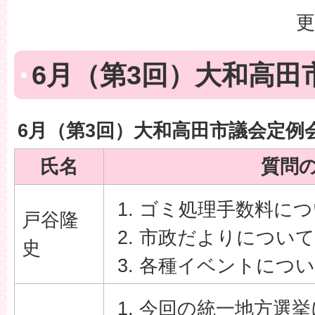
更
6月（第3回）大和高田
6月（第3回）大和高田市議会定例
氏名
質問
ゴミ処理手数料につ
戸谷隆
市政だよりについて
史
各種イベントにつ
今回の統一地方選挙