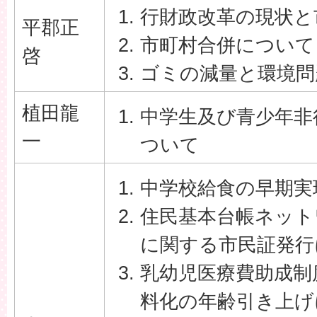
行財政改革の現状と
平郡正
市町村合併について
啓
ゴミの減量と環境問
植田龍
中学生及び青少年非
一
ついて
中学校給食の早期実
住民基本台帳ネット
に関する市民証発行
乳幼児医療費助成制
料化の年齢引き上げ