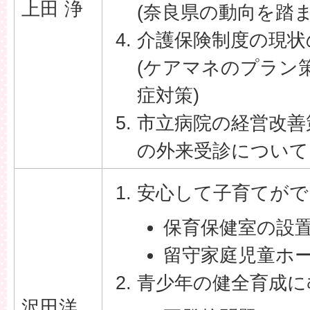
上田 浄
(奈良県の動向を踏ま
介護保険制度の現状
(ケアマネのプラン
症対策)
市立病院の経営改善
の外来受診について
安心して子育てがで
保育保健室の設
留守家庭児童ホ
青少年の健全育成に
沢田洋