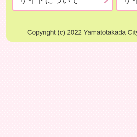
サイトについて
サ
Copyright (c) 2022 Yamatotakada City