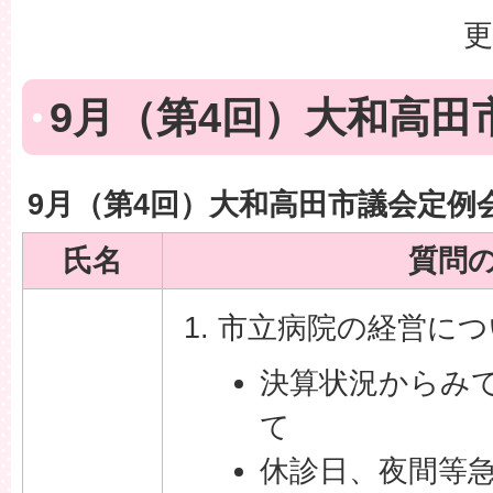
更
9月（第4回）大和高田
9月（第4回）大和高田市議会定例
氏名
質問
市立病院の経営につ
決算状況からみ
て
休診日、夜間等