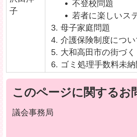
不登校問題
子
若者に楽しいス
母子家庭問題
介護保険制度につい
大和高田市の街づく
ゴミ処理手数料未納
このページに関するお
議会事務局