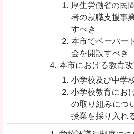
厚生労働省の民
者の就職支援事業
すべき
本市でペーパー
会を開設すべき
本市における教育改
小学校及び中学
小学校教育にお
の取り組みについ
授業を採り入れ