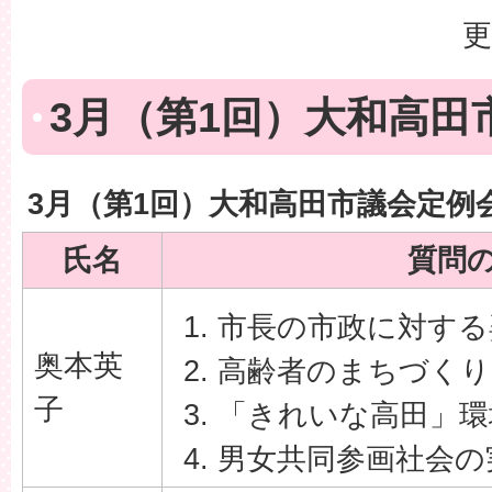
更
3月（第1回）大和高田
3月（第1回）大和高田市議会定例
氏名
質問
市長の市政に対する
奥本英
高齢者のまちづくり
子
「きれいな高田」環
男女共同参画社会の