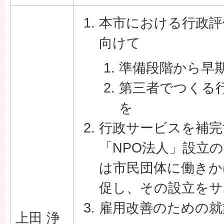
本市における行政評
向けて
準備段階から早
第三者でつくる
を
行政サービスを補完
「NPO法人」設立
は市民団体に働きか
促し、その設立をサ
雇用改善のための就
上田 浄