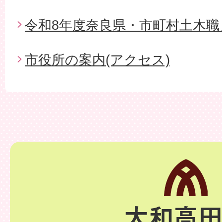
令和8年度奈良県・市町村土木職
市役所の案内(アクセス)