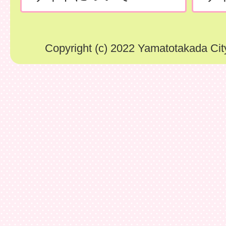
Copyright (c) 2022 Yamatotakada City