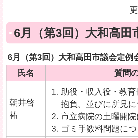
更
6月（第3回）大和高田
6月（第3回）大和高田市議会定例
氏名
質問
助役・収入役・教育
朝井啓
抱負、並びに所見に
祐
市立病院の土曜開院
ゴミ手数料問題につ