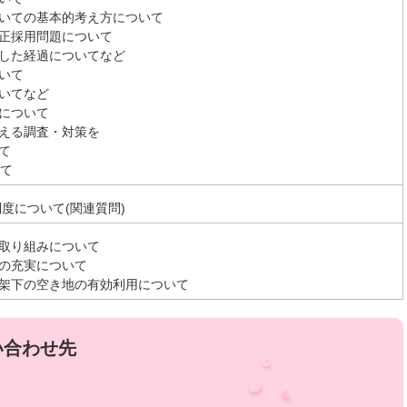
いての基本的考え方について
正採用問題について
した経過についてなど
いて
いてなど
について
える調査・対策を
て
いて
度について(関連質問)
取り組みについて
の充実について
架下の空き地の有効利用について
い合わせ先