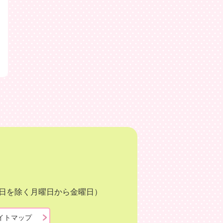
月3日を除く月曜日から金曜日）
イトマップ