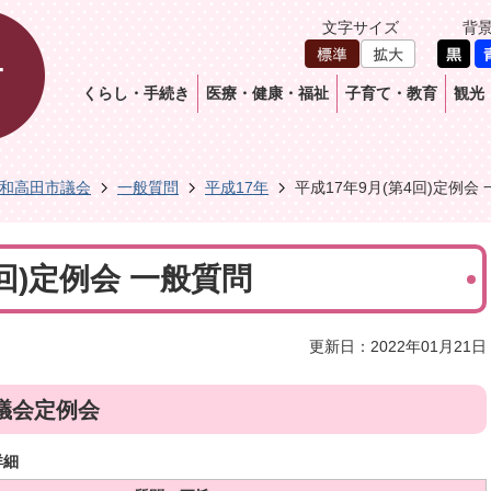
文字サイズ
背
くらし・手続き
医療・健康・福祉
子育て・教育
観光
和高田市議会
一般質問
平成17年
平成17年9月(第4回)定例会
4回)定例会 一般質問
更新日：2022年01月21日
議会定例会
詳細