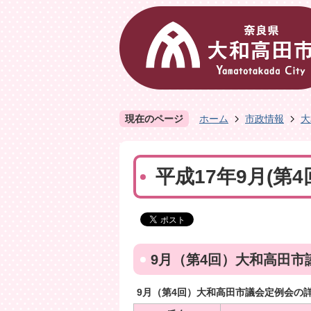
現在のページ
ホーム
市政情報
大
平成17年9月(第
9月（第4回）大和高田市
9月（第4回）大和高田市議会定例会の