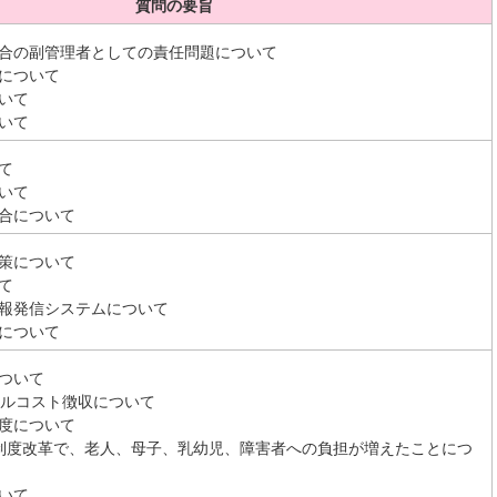
質問の要旨
合の副管理者としての責任問題について
について
いて
いて
て
いて
合について
策について
て
報発信システムについて
について
ついて
テルコスト徴収について
度について
制度改革で、老人、母子、乳幼児、障害者への負担が増えたことにつ
いて