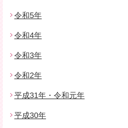
令和5年
令和4年
令和3年
令和2年
平成31年・令和元年
平成30年