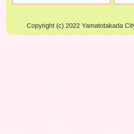
Copyright (c) 2022 Yamatotakada City