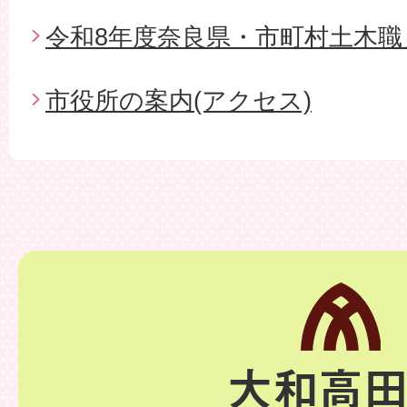
令和8年度奈良県・市町村土木職
市役所の案内(アクセス)