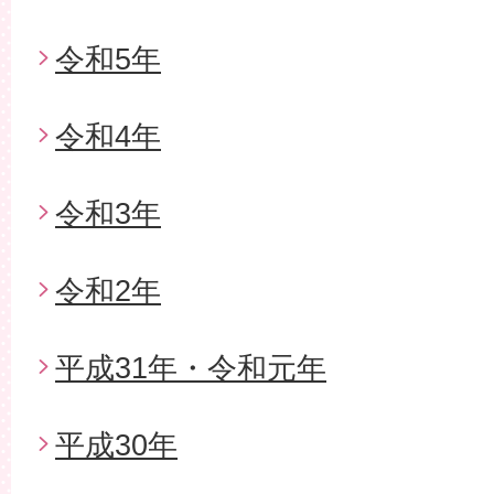
令和5年
令和4年
令和3年
令和2年
平成31年・令和元年
平成30年