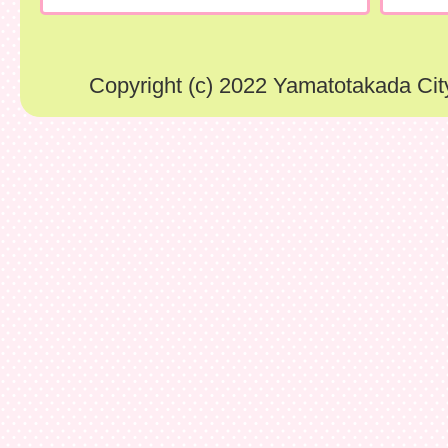
Copyright (c) 2022 Yamatotakada City