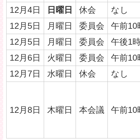
12月4日
日曜日
休会
なし
12月5日
月曜日
委員会
午前10
12月5日
月曜日
委員会
午後1
12月6日
火曜日
委員会
午前10
12月7日
水曜日
休会
なし
12月8日
木曜日
本会議
午前10