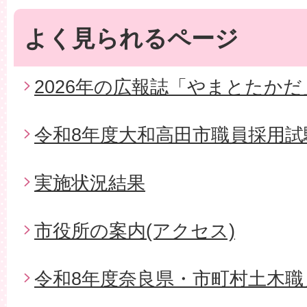
よく見られるページ
2026年の広報誌「やまとたかだ
令和8年度大和高田市職員採用試
実施状況結果
市役所の案内(アクセス)
令和8年度奈良県・市町村土木職