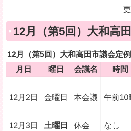
更
12月（第5回）大和高
12月（第5回）大和高田市議会定
月日
曜日
会議名
時間
12月2日
金曜日
本会議
午前10
12月3日
土曜日
休会
なし