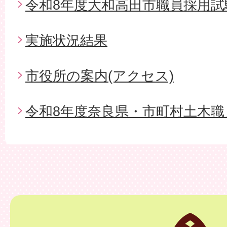
令和8年度大和高田市職員採用試
実施状況結果
市役所の案内(アクセス)
令和8年度奈良県・市町村土木職