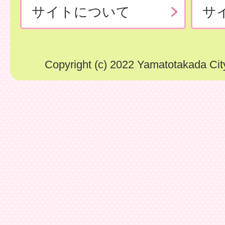
サイトについて
サ
Copyright (c) 2022 Yamatotakada City