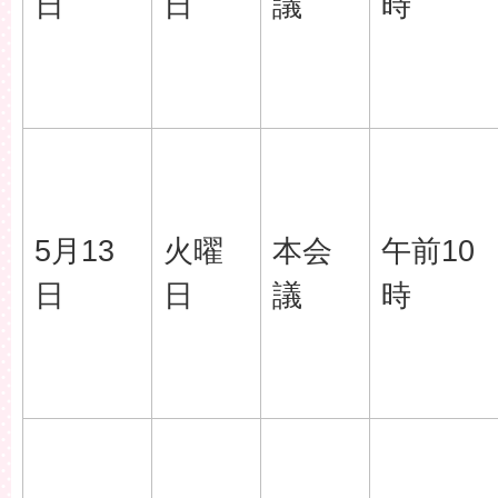
日
日
議
時
5月13
火曜
本会
午前10
日
日
議
時