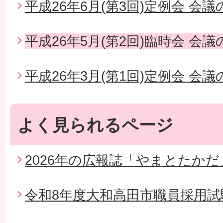
平成26年6月(第3回)定例会 会
平成26年5月(第2回)臨時会 会
平成26年3月(第1回)定例会 会
よく見られるページ
2026年の広報誌「やまとたかだ
令和8年度大和高田市職員採用試