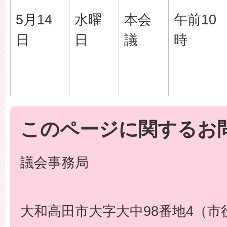
5月14
水曜
本会
午前10
日
日
議
時
このページに関するお
議会事務局
大和高田市大字大中98番地4（市