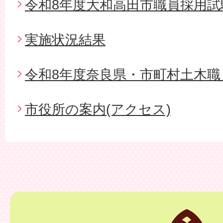
令和8年度大和高田市職員採用試
実施状況結果
令和8年度奈良県・市町村土木職
市役所の案内(アクセス)