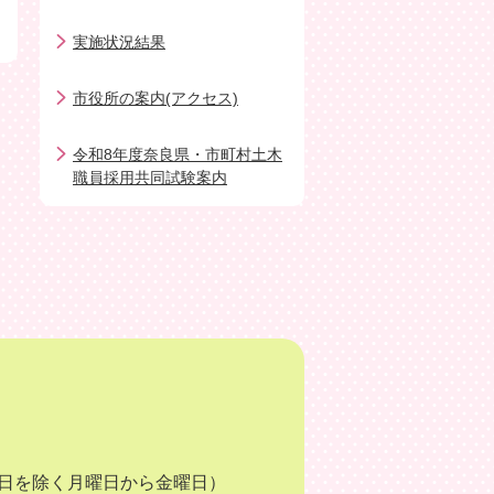
実施状況結果
市役所の案内(アクセス)
令和8年度奈良県・市町村土木
職員採用共同試験案内
月3日を除く月曜日から金曜日）