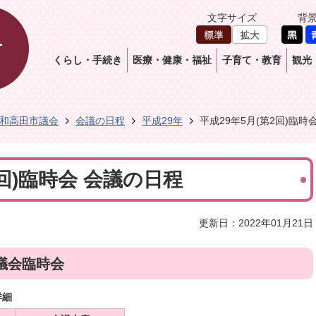
文字サイズ
背
くらし・手続き
医療・健康・福祉
子育て・教育
観光
和高田市議会
会議の日程
平成29年
平成29年5月(第2回)臨時
2回)臨時会 会議の日程
更新日：2022年01月21日
議会臨時会
詳細