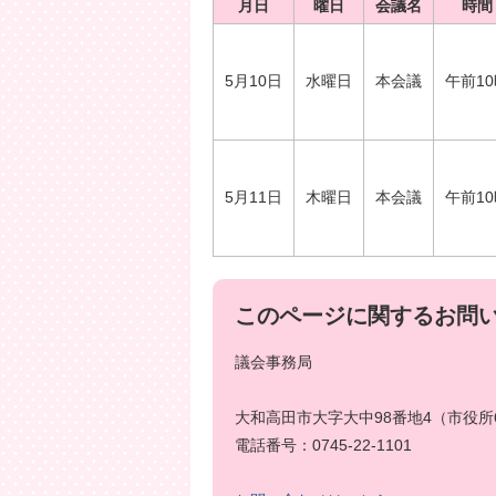
月日
曜日
会議名
時間
5月10日
水曜日
本会議
午前1
5月11日
木曜日
本会議
午前1
このページに関するお問
議会事務局
大和高田市大字大中98番地4（市役所
電話番号：0745-22-1101