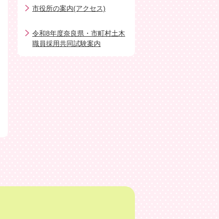
市役所の案内(アクセス)
令和8年度奈良県・市町村土木
職員採用共同試験案内