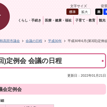
文字サイズ
背
くらし・手続き
医療・健康・福祉
子育て・教育
観光
和高田市議会
会議の日程
平成30年
平成30年6月(第3回)定例
3回)定例会 会議の日程
更新日：2022年01月21日
議会定例会
詳細