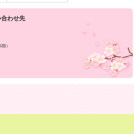
い合わせ先
6階）