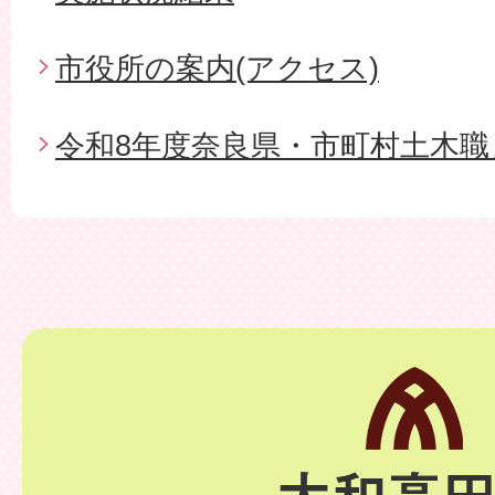
市役所の案内(アクセス)
令和8年度奈良県・市町村土木職