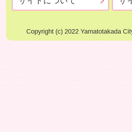
サイトについて
サ
Copyright (c) 2022 Yamatotakada City