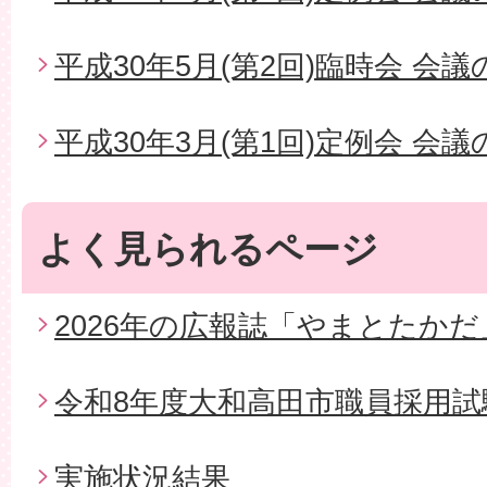
平成30年5月(第2回)臨時会 会
平成30年3月(第1回)定例会 会
よく見られるページ
2026年の広報誌「やまとたかだ
令和8年度大和高田市職員採用試
実施状況結果