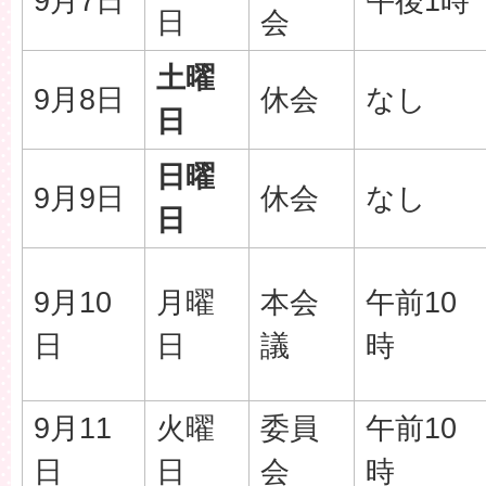
9月7日
午後1時
日
会
土曜
9月8日
休会
なし
日
日曜
9月9日
休会
なし
日
9月10
月曜
本会
午前10
日
日
議
時
9月11
火曜
委員
午前10
日
日
会
時