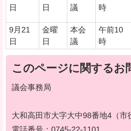
日
日
議
時
9月21
金曜
本会
午前10
日
日
議
時
このページに関するお
議会事務局
大和高田市大字大中98番地4（市
電話番号：0745-22-1101