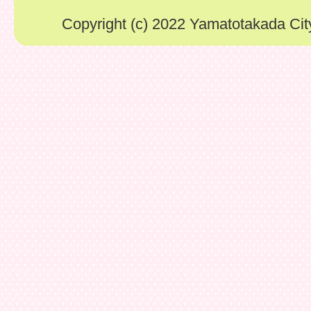
Copyright (c) 2022 Yamatotakada City