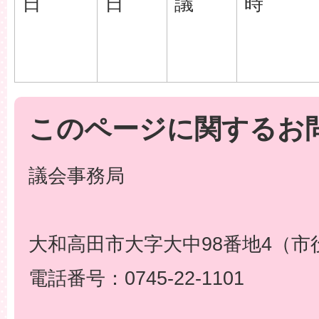
日
日
議
時
このページに関するお
議会事務局
大和高田市大字大中98番地4（市
電話番号：0745-22-1101