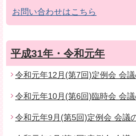
お問い合わせはこちら
平成31年・令和元年
令和元年12月(第7回)定例会 会
令和元年10月(第6回)臨時会 会
令和元年9月(第5回)定例会 会議