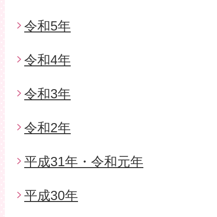
令和5年
令和4年
令和3年
令和2年
平成31年・令和元年
平成30年