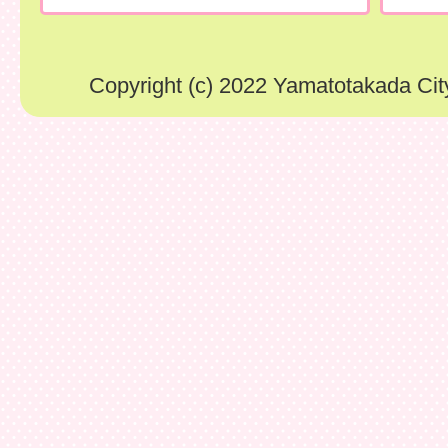
Copyright (c) 2022 Yamatotakada City