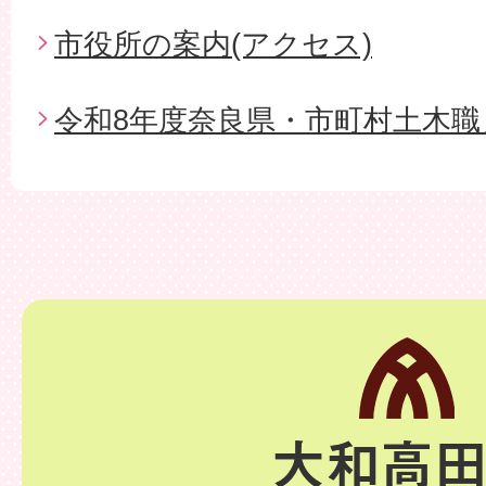
市役所の案内(アクセス)
令和8年度奈良県・市町村土木職