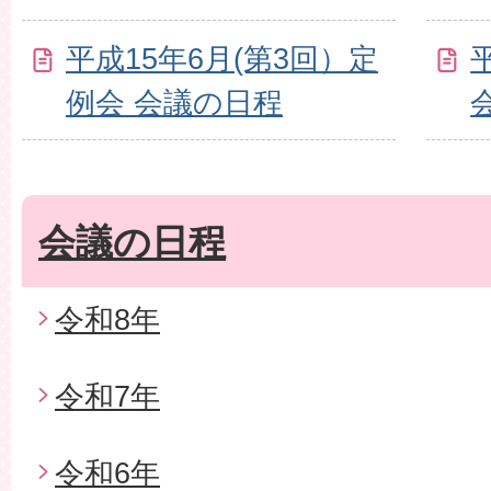
平成15年6月(第3回）定
例会 会議の日程
会議の日程
令和8年
令和7年
令和6年