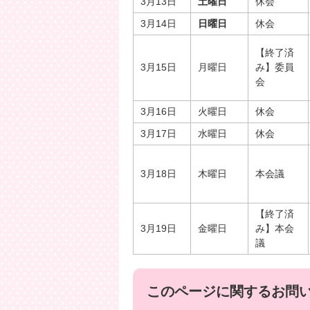
3月13日
土曜日
休会
3月14日
日曜日
休会
【終了済
3月15日
月曜日
み】委員
会
3月16日
火曜日
休会
3月17日
水曜日
休会
3月18日
木曜日
本会議
【終了済
3月19日
金曜日
み】本会
議
このページに関するお問