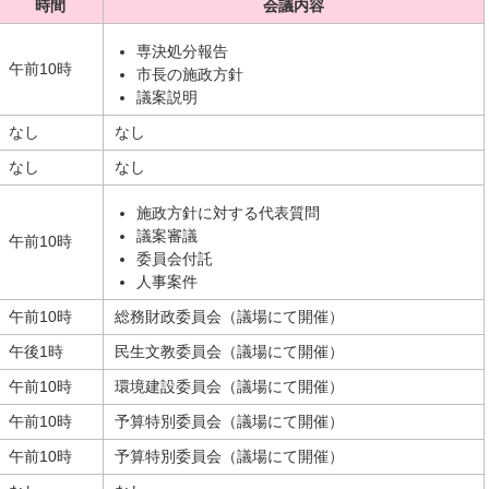
時間
会議内容
専決処分報告
午前10時
市長の施政方針
議案説明
なし
なし
なし
なし
施政方針に対する代表質問
議案審議
午前10時
委員会付託
人事案件
午前10時
総務財政委員会（議場にて開催）
午後1時
民生文教委員会（議場にて開催）
午前10時
環境建設委員会（議場にて開催）
午前10時
予算特別委員会（議場にて開催）
午前10時
予算特別委員会（議場にて開催）