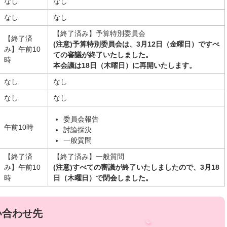
なし
なし
なし
なし
【終了済み】予算特別委員会
【終了済
(注意)予算特別委員会は、3月12日（金曜日）ですべ
み】午前10
ての審議が終了いたしました。
時
本会議は18日（木曜日）に再開いたします。
なし
なし
なし
なし
委員会報告
午前10時
討論採決
一般質問
【終了済
【終了済み】一般質問
み】午前10
(注意)すべての審議が終了いたしましたので、3月18
時
日（木曜日）で閉会しました。
い合わせ先