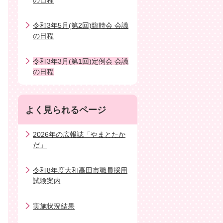
の日程
令和3年5月(第2回)臨時会 会議
の日程
令和3年3月(第1回)定例会 会議
の日程
よく見られるページ
2026年の広報誌「やまとたか
だ」
令和8年度大和高田市職員採用
試験案内
実施状況結果