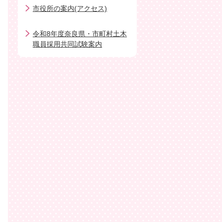
市役所の案内(アクセス)
令和8年度奈良県・市町村土木
職員採用共同試験案内