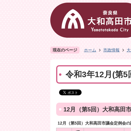
現在のページ
ホーム
市政情報
大
令和3年12月(第
12月（第5回）大和高田
12月（第5回）大和高田市議会定例会の