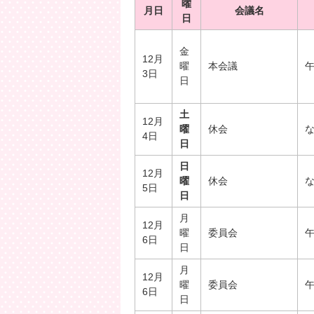
曜
月日
会議名
日
金
12月
曜
本会議
午
3日
日
土
12月
曜
休会
4日
日
日
12月
曜
休会
5日
日
月
12月
曜
委員会
午
6日
日
月
12月
曜
委員会
午
6日
日