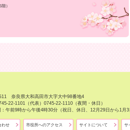
6階）
-8511 奈良県大和高田市大字大中98番地4
45-22-1101（代表）
0745-22-1110（夜間・休日）
：午前9時から午後4時30分（祝日、休日、12月29日から1
合わせ
市役所へのアクセス
サイトについて
サ