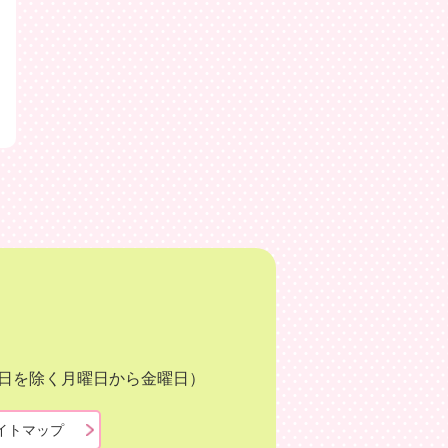
月3日を除く月曜日から金曜日）
イトマップ