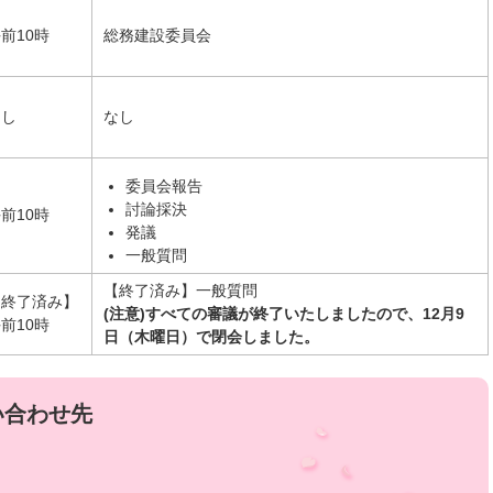
前10時
総務建設委員会
なし
なし
委員会報告
討論採決
前10時
発議
一般質問
【終了済み】一般質問
【終了済み】
(注意)すべての審議が終了いたしましたので、12月9
前10時
日（木曜日）で閉会しました。
い合わせ先