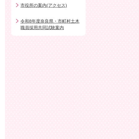
市役所の案内(アクセス)
令和8年度奈良県・市町村土木
職員採用共同試験案内