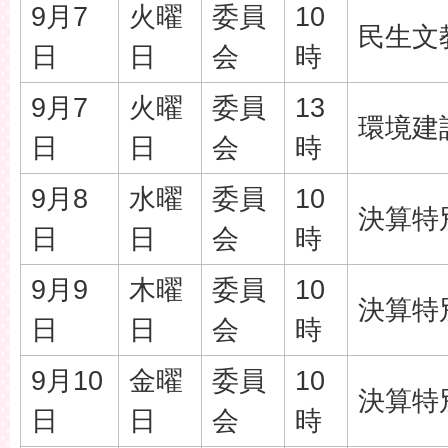
9月7
火曜
委員
10
民生文
日
日
会
時
9月7
火曜
委員
13
環境建
日
日
会
時
9月8
水曜
委員
10
決算特
日
日
会
時
9月9
木曜
委員
10
決算特
日
日
会
時
9月10
金曜
委員
10
決算特
日
日
会
時