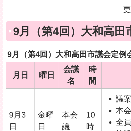
更
9月（第4回）大和高田
9月（第4回）大和高田市議会定例
会議
時
月日
曜日
名
間
議
本
9月3
金曜
本会
10
全
日
日
議
時