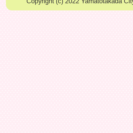
Copyright (c) 2022 Yamatotakada City