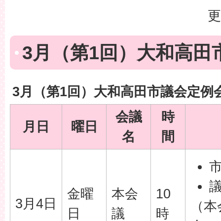
更
3月（第1回）大和高田
3月（第1回）大和高田市議会定例
会議
時
月日
曜日
名
間
金曜
本会
10
3月4日
（本
日
議
時