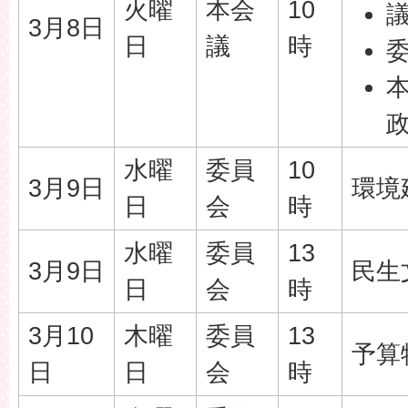
火曜
本会
10
3月8日
日
議
時
水曜
委員
10
3月9日
環境
日
会
時
水曜
委員
13
3月9日
民生
日
会
時
3月10
木曜
委員
13
予算
日
日
会
時