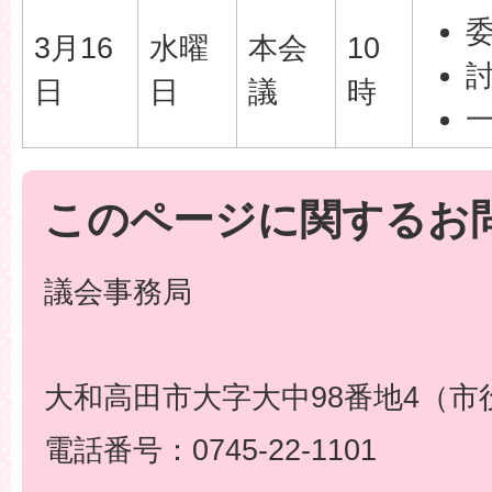
3月16
水曜
本会
10
日
日
議
時
このページに関するお
議会事務局
大和高田市大字大中98番地4（市
電話番号：0745-22-1101