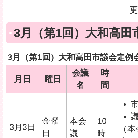
更
3月（第1回）大和高田
3月（第1回）大和高田市議会定例
会議
時
月日
曜日
名
間
金曜
本会
10
3月3日
（本
日
議
時