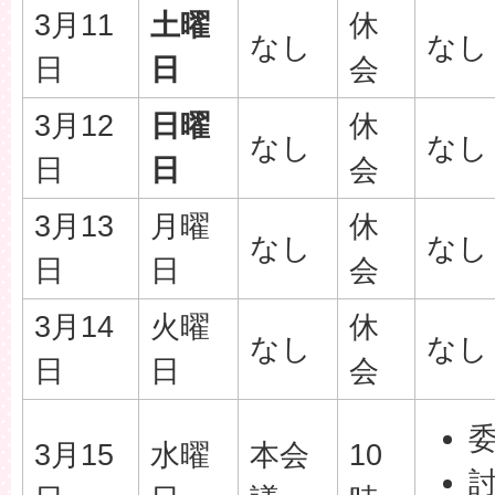
3月11
土曜
休
なし
なし
日
日
会
3月12
日曜
休
なし
なし
日
日
会
3月13
月曜
休
なし
なし
日
日
会
3月14
火曜
休
なし
なし
日
日
会
3月15
水曜
本会
10