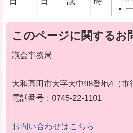
日
日
議
時
このページに関するお
議会事務局
大和高田市大字大中98番地4（市
電話番号：0745-22-1101
お問い合わせはこちら