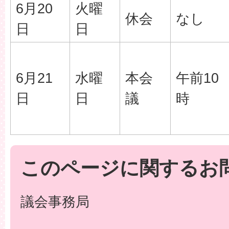
6月20
火曜
休会
なし
日
日
6月21
水曜
本会
午前10
日
日
議
時
このページに関するお
議会事務局