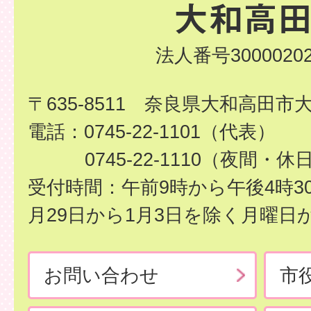
法人番号30000202
〒635-8511 奈良県大和高田市
電話：0745-22-1101（代表）
0745-22-1110（夜間・休
受付時間：午前9時から午後4時3
月29日から1月3日を除く月曜日
お問い合わせ
市