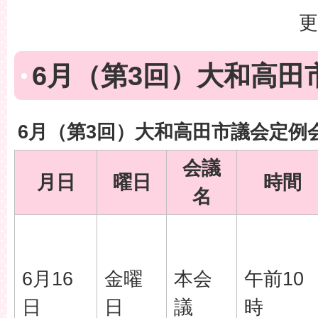
更
6月（第3回）大和高田
6月（第3回）大和高田市議会定例
会議
月日
曜日
時間
名
6月16
金曜
本会
午前10
日
日
議
時