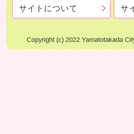
サイトについて
サ
Copyright (c) 2022 Yamatotakada City