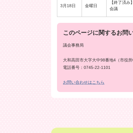
【終了済み
3月18日
金曜日
会議
このページに関するお問
議会事務局
大和高田市大字大中98番地4（市役所
電話番号：0745-22-1101
お問い合わせはこちら