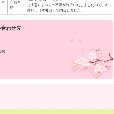
】本
午前10
（注意）すべての審議が終了いたしましたので、3
時
月17日（木曜日）で閉会しました。
い合わせ先
6階）