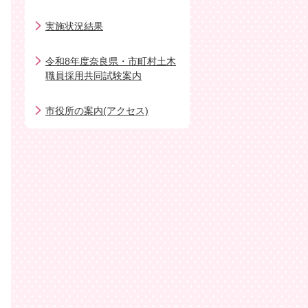
実施状況結果
令和8年度奈良県・市町村土木
職員採用共同試験案内
市役所の案内(アクセス)