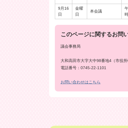
9月16
金曜
午
本会議
日
日
このページに関するお問
議会事務局
大和高田市大字大中98番地4（市役所
電話番号：0745-22-1101
お問い合わせはこちら