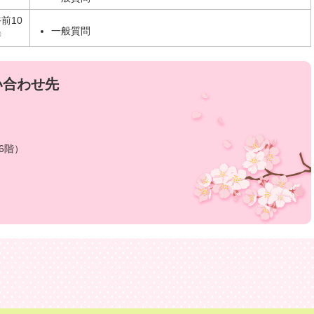
前10
一般質問
時
い合わせ先
6階）