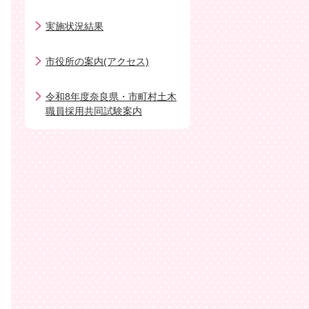
実施状況結果
市役所の案内(アクセス)
令和8年度奈良県・市町村土木
職員採用共同試験案内