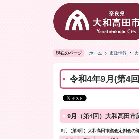
現在のページ
ホーム
市政情報
大
令和4年9月(第4
9月（第4回）大和高田市
9月（第4回）大和高田市議会定例会の